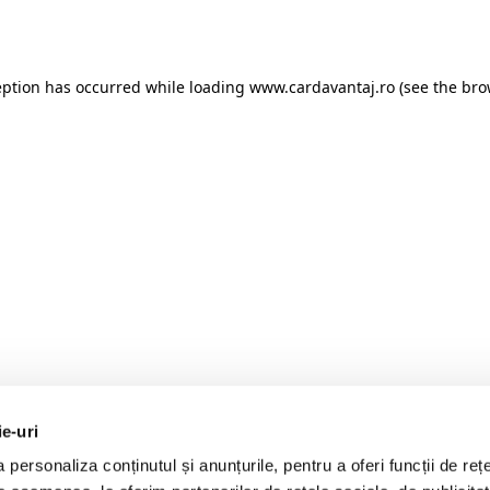
eption has occurred while loading
www.cardavantaj.ro
(see the
bro
ie-uri
personaliza conținutul și anunțurile, pentru a oferi funcții de rețe