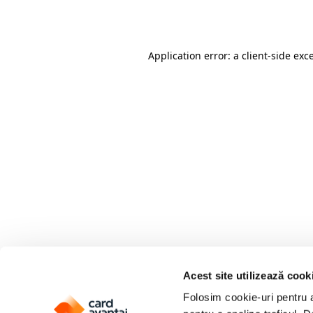
Application error: a
client
-side exc
Acest site utilizează cook
Folosim cookie-uri pentru a 