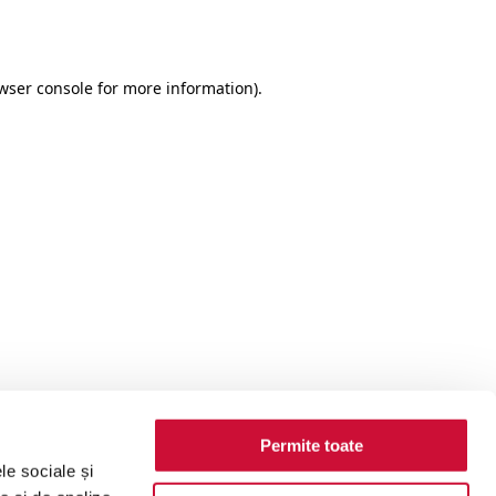
wser console
for more information).
Permite toate
le sociale și