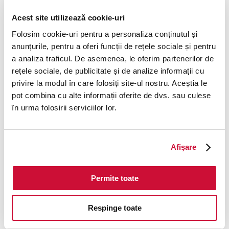
loading
www.cardavantaj.ro
(see the
browser console
for
Acest site utilizează cookie-uri
more information).
Folosim cookie-uri pentru a personaliza conținutul și
anunțurile, pentru a oferi funcții de rețele sociale și pentru
a analiza traficul. De asemenea, le oferim partenerilor de
rețele sociale, de publicitate și de analize informații cu
privire la modul în care folosiți site-ul nostru. Aceștia le
pot combina cu alte informații oferite de dvs. sau culese
în urma folosirii serviciilor lor.
Afişare
Permite toate
Respinge toate