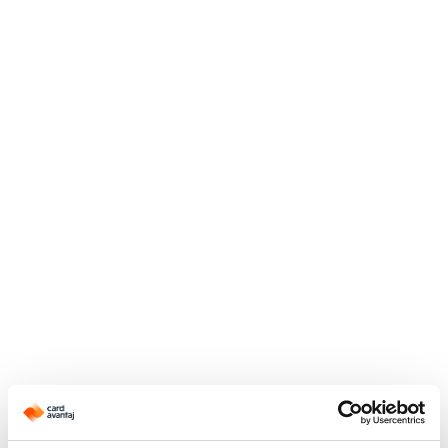
Application error: a
client
-side exception has occurred while