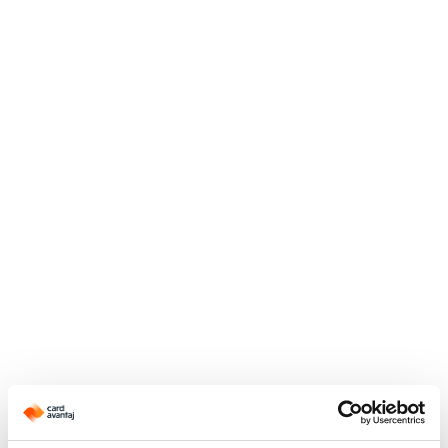
Application error: a
client
-side exception has occurred while