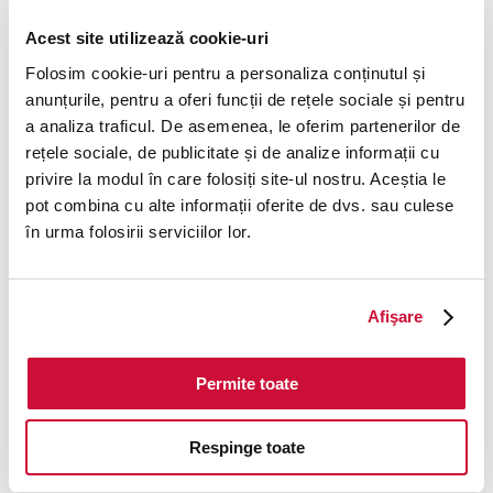
loading
www.cardavantaj.ro
(see the
browser console
for
Acest site utilizează cookie-uri
more information).
Folosim cookie-uri pentru a personaliza conținutul și
anunțurile, pentru a oferi funcții de rețele sociale și pentru
a analiza traficul. De asemenea, le oferim partenerilor de
rețele sociale, de publicitate și de analize informații cu
privire la modul în care folosiți site-ul nostru. Aceștia le
pot combina cu alte informații oferite de dvs. sau culese
în urma folosirii serviciilor lor.
Afişare
Permite toate
Respinge toate