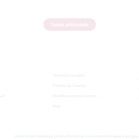
Toate articolele
Termeni și condiții
Politica de Cookies
ual
Modifica setarile cookies
Blog
Autoritatea Nationala pentru Protectia Consumatorilor www.anpc.gov.