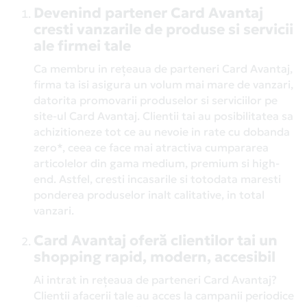
Devenind partener Card Avantaj
cresti vanzarile de produse si servicii
ale firmei tale
Ca membru in rețeaua de parteneri Card Avantaj,
firma ta isi asigura un volum mai mare de vanzari,
datorita promovarii produselor si serviciilor pe
site-ul Card Avantaj. Clientii tai au posibilitatea sa
achizitioneze tot ce au nevoie in rate cu dobanda
zero*, ceea ce face mai atractiva cumpararea
articolelor din gama medium, premium si high-
end. Astfel, cresti incasarile si totodata maresti
ponderea produselor inalt calitative, in total
vanzari.
Card Avantaj oferă clientilor tai un
shopping rapid, modern, accesibil
Ai intrat in rețeaua de parteneri Card Avantaj?
Clientii afacerii tale au acces la campanii periodice