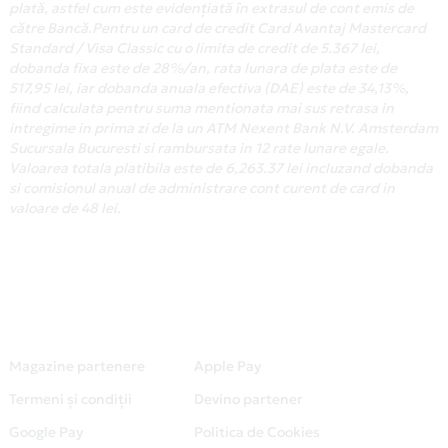
plată, astfel cum este evidențiată în extrasul de cont emis de
către Bancă.Pentru un card de credit Card Avantaj Mastercard
Standard / Visa Classic cu o limita de credit de 5.367 lei,
dobanda fixa este de 28%/an, rata lunara de plata este de
517,95 lei, iar dobanda anuala efectiva (DAE) este de 34,13%,
fiind calculata pentru suma mentionata mai sus retrasa in
intregime in prima zi de la un ATM Nexent Bank N.V. Amsterdam
Sucursala Bucuresti si rambursata in 12 rate lunare egale.
Valoarea totala platibila este de 6,263.37 lei incluzand dobanda
si comisionul anual de administrare cont curent de card in
valoare de 48 lei.
Magazine partenere
Apple Pay
Termeni și condiții
Devino partener
Google Pay
Politica de Cookies