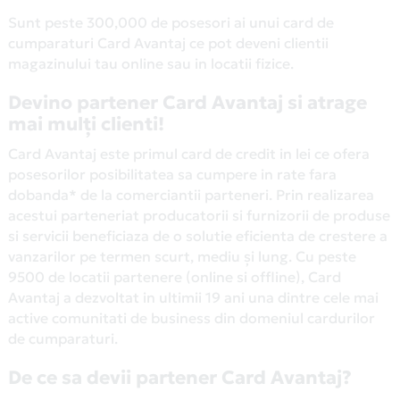
Sunt peste 300,000 de posesori ai unui card de
cumparaturi Card Avantaj ce pot deveni clientii
magazinului tau online sau in locatii fizice.
Devino partener Card Avantaj si atrage
mai mulți clienti!
Card Avantaj este primul card de credit in lei ce ofera
posesorilor posibilitatea sa cumpere in rate fara
dobanda* de la comerciantii parteneri. Prin realizarea
acestui parteneriat producatorii si furnizorii de produse
si servicii beneficiaza de o solutie eficienta de crestere a
vanzarilor pe termen scurt, mediu și lung. Cu peste
9500 de locatii partenere (online si offline), Card
Avantaj a dezvoltat in ultimii 19 ani una dintre cele mai
active comunitati de business din domeniul cardurilor
de cumparaturi.
De ce sa devii partener Card Avantaj?