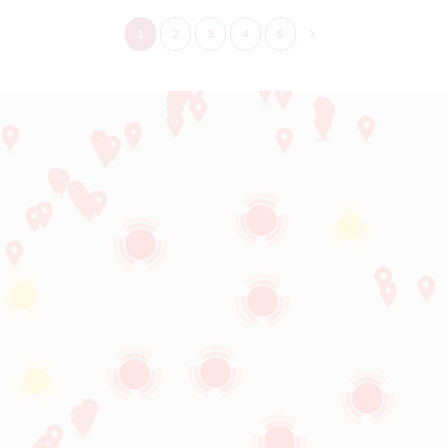
1
2
3
4
5