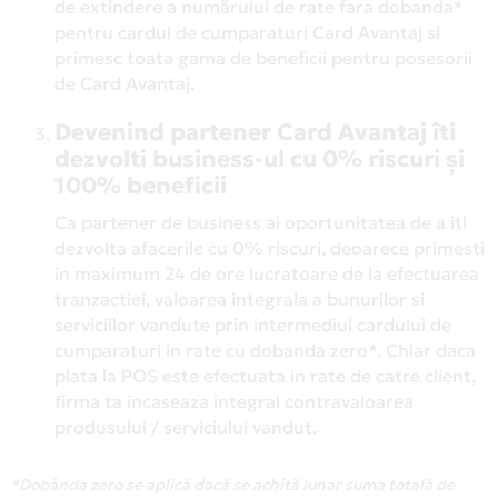
de extindere a numărului de rate fara dobanda*
pentru cardul de cumparaturi Card Avantaj si
primesc toata gama de beneficii pentru posesorii
de Card Avantaj.
Devenind partener Card Avantaj îti
dezvolti business-ul cu 0% riscuri și
100% beneficii
Ca partener de business ai oportunitatea de a iti
dezvolta afacerile cu 0% riscuri, deoarece primesti
in maximum 24 de ore lucratoare de la efectuarea
tranzactiei, valoarea integrala a bunurilor si
serviciilor vandute prin intermediul cardului de
cumparaturi in rate cu dobanda zero*. Chiar daca
plata la POS este efectuata in rate de catre client,
firma ta incaseaza integral contravaloarea
produsului / serviciului vandut.
*Dobânda zero se aplică dacă se achită lunar suma totală de