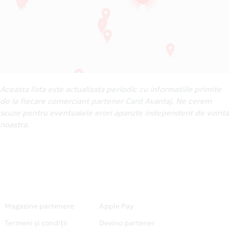
Aceasta lista este actualizata periodic cu informatiile primite
de la fiecare comerciant partener Card Avantaj. Ne cerem
scuze pentru eventualele erori aparute independent de vointa
noastra.
Magazine partenere
Apple Pay
Termeni și condiții
Devino partener