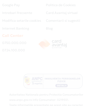
Google Pay
Politica de Cookies
Intrebari frecvente
Card Avantaj virtual
Modifica setarile cookies
Comentarii si sugestii
Internet Banking
Blog
Call Center
0750.000.000
0724.100.000
Autoritatea Nationala pentru Protectia Consumatorilor
www.anpc.gov.ro Info Consumator: 0219551.
Toate informatiile prezentate pe acest site au caracter