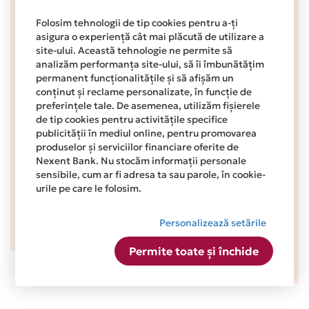
Folosim tehnologii de tip cookies pentru a-ți
asigura o experiență cât mai plăcută de utilizare a
site-ului. Această tehnologie ne permite să
Subiect
analizăm performanța site-ului, să îi îmbunătățim
permanent funcționalitățile și să afișăm un
conținut și reclame personalizate, în funcție de
preferințele tale. De asemenea, utilizăm fișierele
Mesaj
de tip cookies pentru activitățile specifice
publicității în mediul online, pentru promovarea
produselor și serviciilor financiare oferite de
Nexent Bank. Nu stocăm informații personale
sensibile, cum ar fi adresa ta sau parole, în cookie-
urile pe care le folosim.
Trimite
Personalizează setările
Permite toate și închide