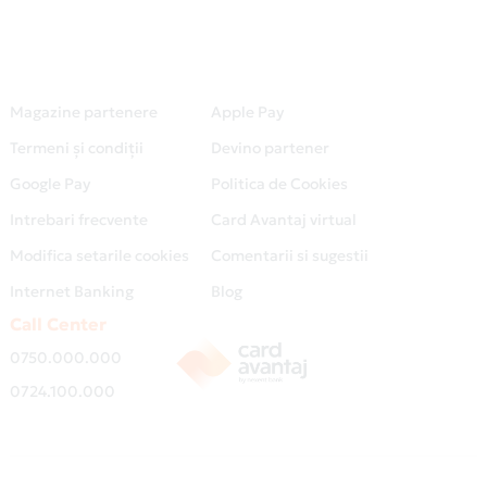
Magazine partenere
Apple Pay
Termeni și condiții
Devino partener
Google Pay
Politica de Cookies
Intrebari frecvente
Card Avantaj virtual
Modifica setarile cookies
Comentarii si sugestii
Internet Banking
Blog
Call Center
0750.000.000
0724.100.000