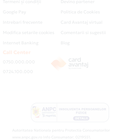
Termeni și condiții
Devino partener
Google Pay
Politica de Cookies
Intrebari frecvente
Card Avantaj virtual
Modifica setarile cookies
Comentarii si sugestii
Internet Banking
Blog
Call Center
0750.000.000
0724.100.000
Autoritatea Nationala pentru Protectia Consumatorilor
www.anpc.gov.ro Info Consumator: 0219551.