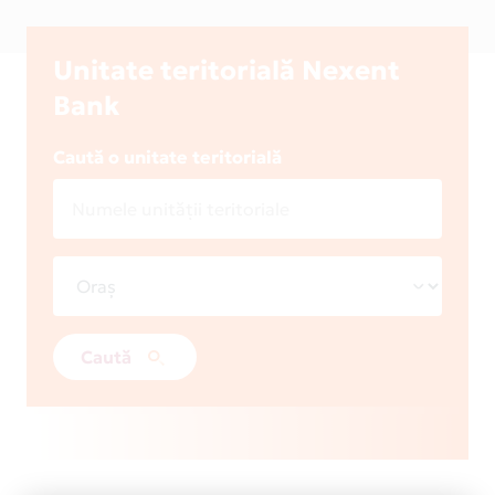
Unitate teritorială Nexent
Bank
Caută o unitate teritorială
Caută