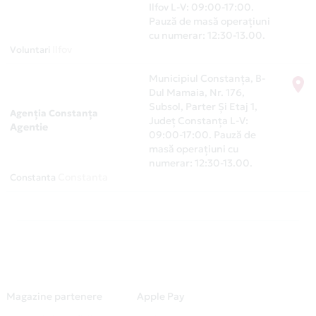
Ilfov
L-V: 09:00-17:00.
Pauză de masă operațiuni
cu numerar: 12:30-13.00.
Ilfov
Voluntari
Municipiul Constanţa, B-
Dul Mamaia, Nr. 176,
Subsol, Parter Şi Etaj 1,
Agenţia Constanța
Județ Constanţa
L-V:
Agentie
09:00-17:00. Pauză de
masă operațiuni cu
numerar: 12:30-13.00.
Constanta
Constanta
Magazine partenere
Apple Pay