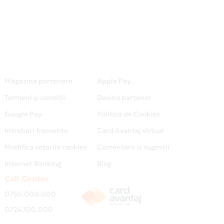
Magazine partenere
Apple Pay
Termeni și condiții
Devino partener
Google Pay
Politica de Cookies
Intrebari frecvente
Card Avantaj virtual
Modifica setarile cookies
Comentarii si sugestii
Internet Banking
Blog
Call Center
0750.000.000
0724.100.000