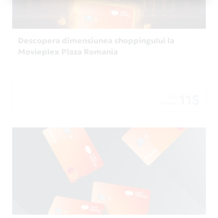
Descopera dimensiunea shoppingului la
Movieplex Plaza Romania
115
Zile
ramase