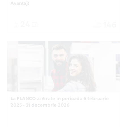
Avantaj!
24
146
Nr.
Zile
rate
ramase
La FLANCO ai 6 rate in perioada 6 februarie
2025 - 31 decembrie 2026