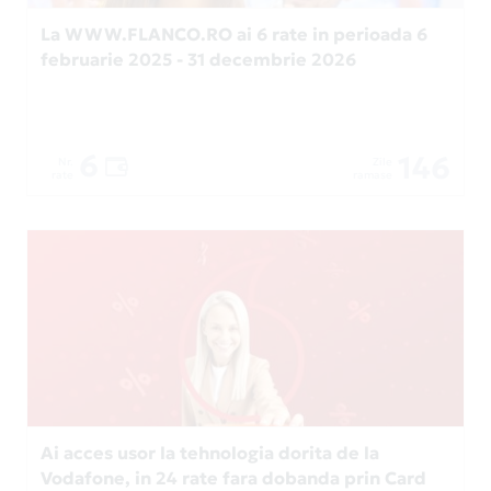
La WWW.FLANCO.RO ai 6 rate in perioada 6
februarie 2025 - 31 decembrie 2026
6
146
Nr.
Zile
rate
ramase
Ai acces usor la tehnologia dorita de la
Vodafone, in 24 rate fara dobanda prin Card