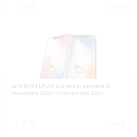
6
146
Nr.
Zile
rate
ramase
La WWW.FLIP.RO ai 6 rate in perioada 15
decembrie 2025 - 31 decembrie 2026
6
146
Nr.
Zile
rate
ramase