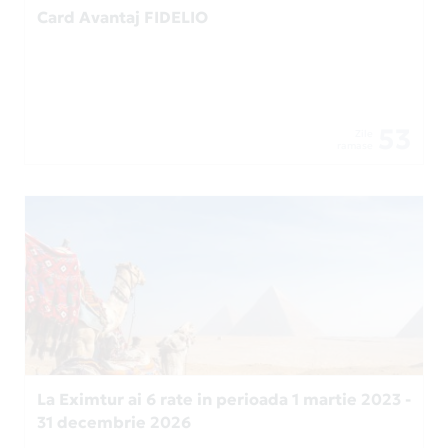
Card Avantaj FIDELIO
53
Zile
ramase
La Eximtur ai 6 rate in perioada 1 martie 2023 -
31 decembrie 2026