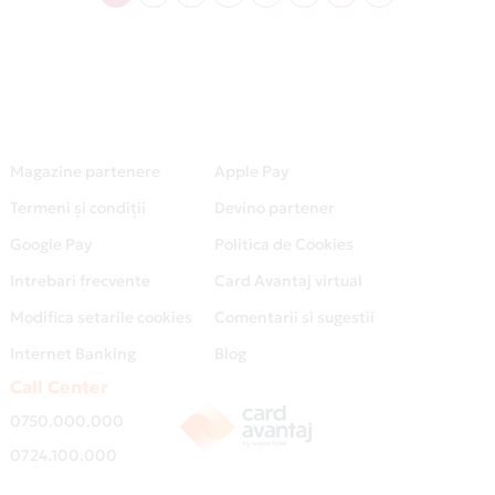
Magazine partenere
Apple Pay
Termeni și condiții
Devino partener
Google Pay
Politica de Cookies
Intrebari frecvente
Card Avantaj virtual
Modifica setarile cookies
Comentarii si sugestii
Internet Banking
Blog
Call Center
0750.000.000
0724.100.000