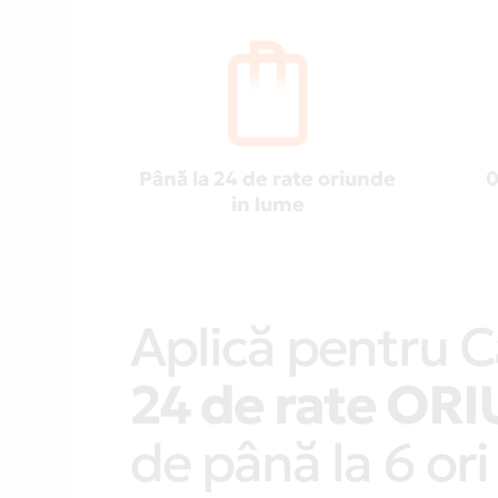
Până la 24 de rate oriunde
0
in lume
Aplică pentru C
24 de rate OR
de până la 6 ori