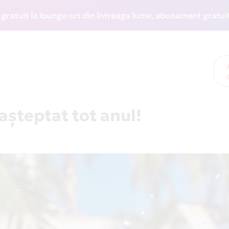
a lounge-uri din întreaga lume, abonament gratuit la WIZZ D
așteptat tot anul!