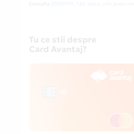
Consulta
20250710_T&C aplica_Info prelucrar
Tu ce stii despre
Card Avantaj?