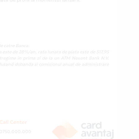
de catre Banca.
a este de 28%/an, rata lunara de plata este de 517,95
intregime in prima zi de la un ATM Nexent Bank N.V.
ncluzand dobanda si comisionul anual de administrare
Call Center
0750.000.000