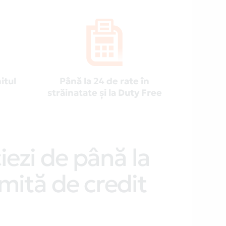
itul
Până la 24 de rate în
străinatate și la Duty Free
iezi de până la
limită de credit