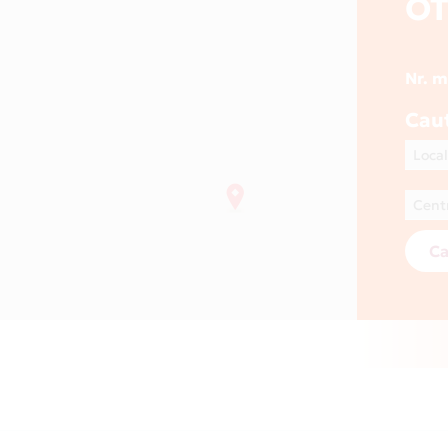
OT
Nr. 
Cau
Ca