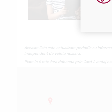
Aceasta lista este actualizata periodic cu inform
independent de vointa noastra.
Plata in 4 rate fara dobanda prin Card Avantaj est