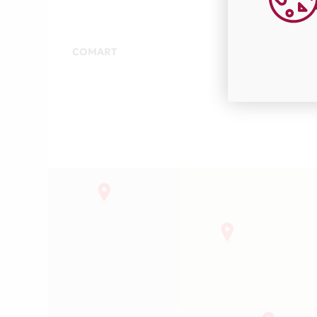
COMART