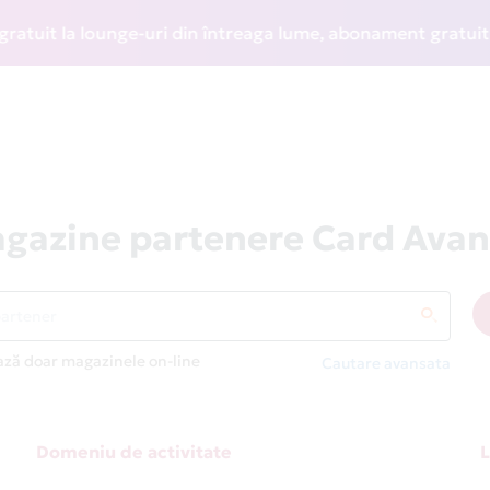
t la lounge-uri din întreaga lume, abonament gratuit la WIZ
gazine partenere Card Avan
ază doar magazinele on-line
Cautare avansata
Domeniu de activitate
L