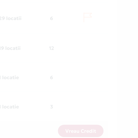
29 locatii
6
19 locatii
12
1 locatie
6
1 locatie
3
Vreau Credit