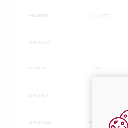
MUSETTE
OPTICA 87
OPTIBLU
OPTICRIS
OPTIPLAZA