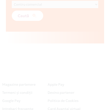
Caută
Magazine partenere
Apple Pay
Termeni și condiții
Devino partener
Google Pay
Politica de Cookies
Intrebari frecvente
Card Avantaj virtual