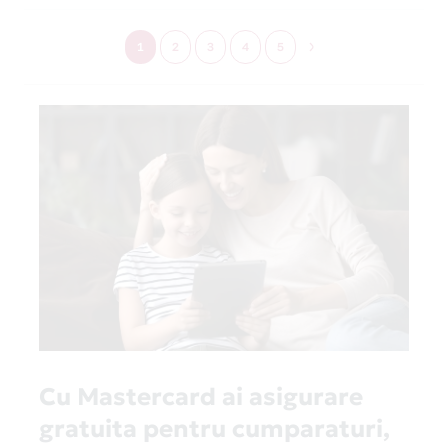
1
2
3
4
5
Cu Mastercard ai asigurare
gratuita pentru cumparaturi,