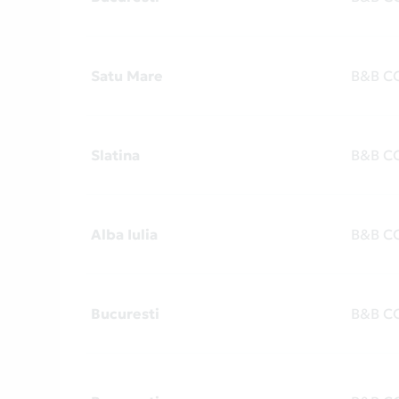
Satu Mare
B&B C
Slatina
B&B C
Alba Iulia
B&B C
Bucuresti
B&B C