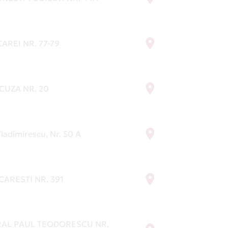
AREI NR. 77-79
. CUZA NR. 20
ladimirescu, Nr. 50 A
CARESTI NR. 391
RAL PAUL TEODORESCU NR.