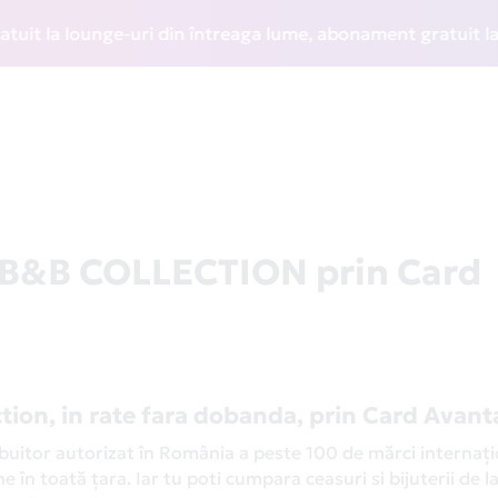
lounge-uri din întreaga lume, abonament gratuit la WIZZ Dis
a B&B COLLECTION prin Card
ection, in rate fara dobanda, prin Card Avant
ribuitor autorizat în România a peste 100 de mărci internaț
e în toată țara. Iar tu poti cumpara ceasuri si bijuterii de 