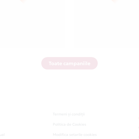
Toate campaniile
Termeni și condiții
Politica de Cookies
ual
Modifica setarile cookies