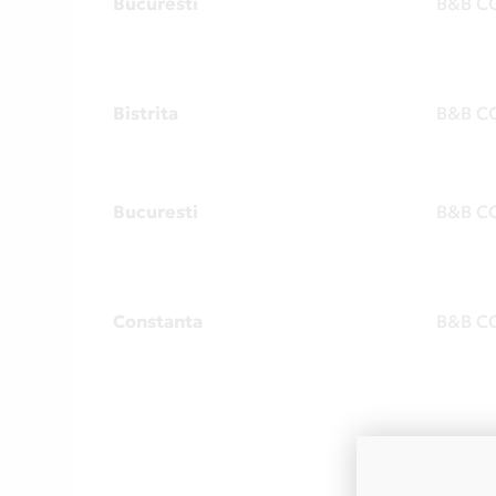
Bucuresti
B&B C
Bistrita
B&B C
Bucuresti
B&B C
Constanta
B&B C