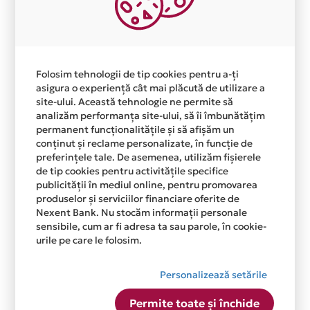
Folosim tehnologii de tip cookies pentru a-ți
asigura o experiență cât mai plăcută de utilizare a
site-ului. Această tehnologie ne permite să
analizăm performanța site-ului, să îi îmbunătățim
Postari recente
permanent funcționalitățile și să afișăm un
conținut și reclame personalizate, în funcție de
preferințele tale. De asemenea, utilizăm fișierele
de tip cookies pentru activitățile specifice
publicității în mediul online, pentru promovarea
produselor și serviciilor financiare oferite de
Nexent Bank. Nu stocăm informații personale
sensibile, cum ar fi adresa ta sau parole, în cookie-
urile pe care le folosim.
Personalizează setările
Permite toate și închide