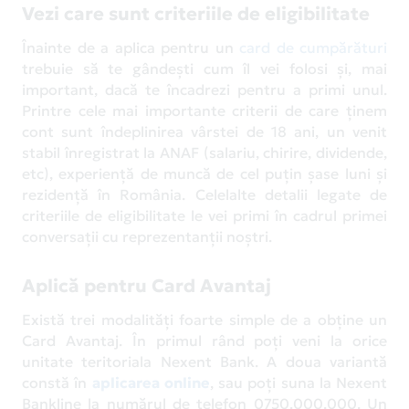
Vezi care sunt criteriile de eligibilitate
Înainte de a aplica pentru un
card de cumpărături
trebuie să te gândești cum îl vei folosi și, mai
important, dacă te încadrezi pentru a primi unul.
Printre cele mai importante criterii de care ținem
cont sunt îndeplinirea vârstei de 18 ani, un venit
stabil înregistrat la ANAF (salariu, chirire, dividende,
etc), experiență de muncă de cel puțin șase luni și
rezidență în România. Celelalte detalii legate de
criteriile de eligibilitate le vei primi în cadrul primei
conversații cu reprezentanții noștri.
Aplică pentru Card Avantaj
Există trei modalități foarte simple de a obține un
Card Avantaj. În primul rând poţi veni la orice
unitate teritoriala Nexent Bank. A doua variantă
constă în
aplicarea online
, sau poţi suna la Nexent
Bankline la numărul de telefon 0750.000.000. Un