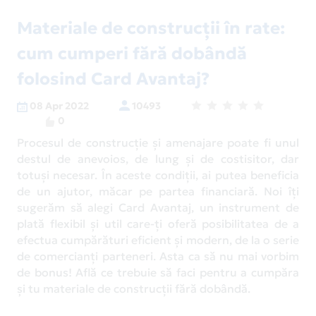
Materiale de construcții în rate:
cum cumperi fără dobândă
folosind Card Avantaj?
08 Apr 2022
10493
0
Procesul de construcție și amenajare poate fi unul
destul de anevoios, de lung și de costisitor, dar
totuși necesar. În aceste condiții, ai putea beneficia
de un ajutor, măcar pe partea financiară. Noi îți
sugerăm să alegi Card Avantaj, un instrument de
plată flexibil și util care-ți oferă posibilitatea de a
efectua cumpărături eficient și modern, de la o serie
de comercianți parteneri. Asta ca să nu mai vorbim
de bonus! Află ce trebuie să faci pentru a cumpăra
și tu materiale de construcții fără dobândă.