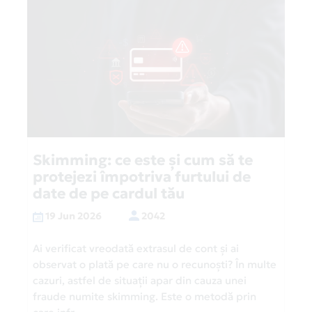
Skimming: ce este și cum să te
protejezi împotriva furtului de
date de pe cardul tău
19 Jun 2026
2042
Ai verificat vreodată extrasul de cont și ai
observat o plată pe care nu o recunoști? În multe
cazuri, astfel de situații apar din cauza unei
fraude numite skimming. Este o metodă prin