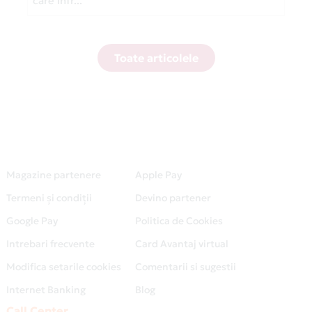
care infr...
Toate articolele
Magazine partenere
Apple Pay
Termeni și condiții
Devino partener
Google Pay
Politica de Cookies
Intrebari frecvente
Card Avantaj virtual
Modifica setarile cookies
Comentarii si sugestii
Internet Banking
Blog
Call Center