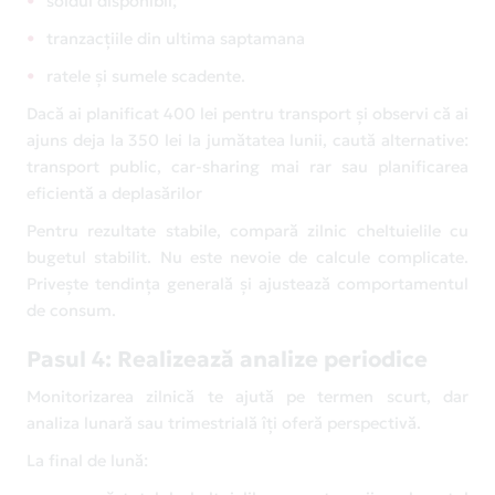
soldul disponibil;
tranzacțiile din ultima saptamana
ratele și sumele scadente.
Dacă ai planificat 400 lei pentru transport și observi că ai
ajuns deja la 350 lei la jumătatea lunii, caută alternative:
transport public, car-sharing mai rar sau planificarea
eficientă a deplasărilor
Pentru rezultate stabile, compară zilnic cheltuielile cu
bugetul stabilit. Nu este nevoie de calcule complicate.
Privește tendința generală și ajustează comportamentul
de consum.
Pasul 4: Realizează analize periodice
Monitorizarea zilnică te ajută pe termen scurt, dar
analiza lunară sau trimestrială îți oferă perspectivă.
La final de lună: