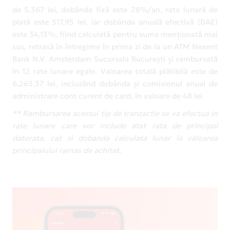
de 5.367 lei, dobânda fixă este 28%/an, rata lunară de
plată este 517,95 lei, iar dobânda anuală efectivă (DAE)
este 34,13%, fiind calculată pentru suma menționată mai
sus, retrasă în întregime în prima zi de la un ATM Nexent
Bank N.V. Amsterdam Sucursala București și rambursată
în 12 rate lunare egale. Valoarea totală plătibilă este de
6,263.37 lei, incluzând dobânda și comisionul anual de
administrare cont curent de card, în valoare de 48 lei.
** Rambursarea acestui tip de tranzactie se va efectua in
rate lunare care vor include atat rata de principal
datorata, cat si dobanda calculata lunar la valoarea
principalului ramas de achitat.