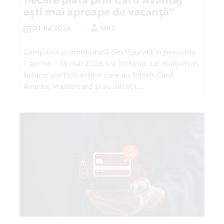
ești mai aproape de vacanță”
01 Jul 2026
1382
Campania promoțională desfășurată în perioada
1 aprilie – 15 mai 2026 s-a încheiat. Le mulțumim
tuturor participanților care au folosit Card
Avantaj Mastercard și au intrat î...