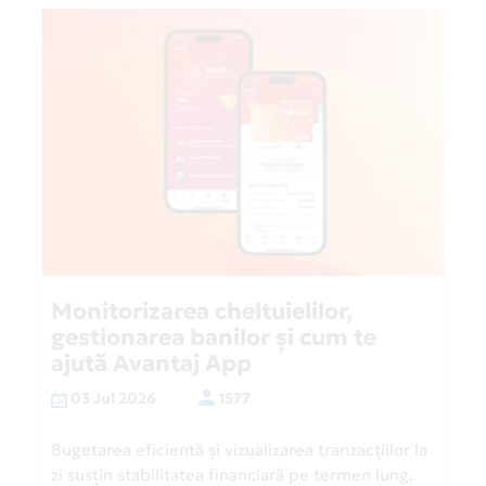
Monitorizarea cheltuielilor,
gestionarea banilor și cum te
ajută Avantaj App
03 Jul 2026
1577
Bugetarea eficientă și vizualizarea tranzacțiilor la
zi susțin stabilitatea financiară pe termen lung.