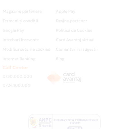
Magazine partenere
Apple Pay
Termeni și condiții
Devino partener
Google Pay
Politica de Cookies
Intrebari frecvente
Card Avantaj virtual
Modifica setarile cookies
Comentarii si sugestii
Internet Banking
Blog
Call Center
0750.000.000
0724.100.000