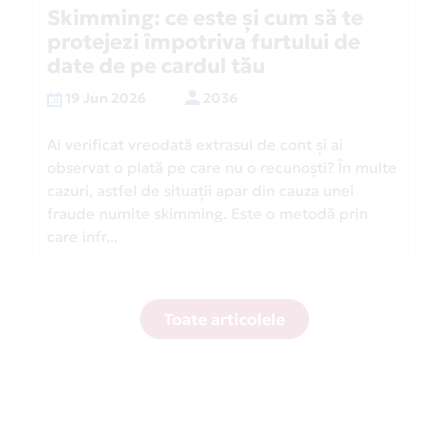
Skimming: ce este și cum să te
protejezi împotriva furtului de
date de pe cardul tău
19 Jun 2026
2036
Ai verificat vreodată extrasul de cont și ai
observat o plată pe care nu o recunoști? În multe
cazuri, astfel de situații apar din cauza unei
fraude numite skimming. Este o metodă prin
care infr...
Toate articolele