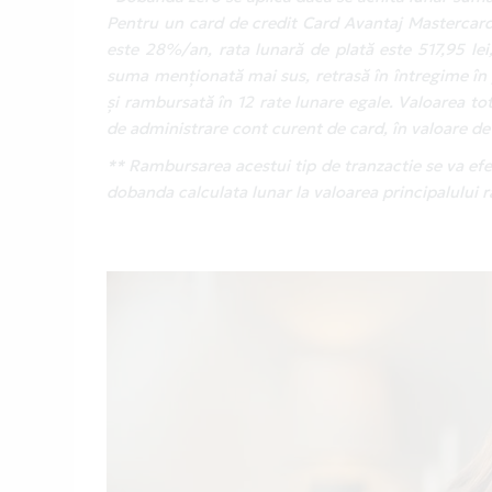
Pentru un card de credit Card Avantaj Mastercard 
este 28%/an, rata lunară de plată este 517,95 lei
suma menționată mai sus, retrasă în întregime în
și rambursată în 12 rate lunare egale. Valoarea to
de administrare cont curent de card, în valoare de 
** Rambursarea acestui tip de tranzactie se va efec
dobanda calculata lunar la valoarea principalului 