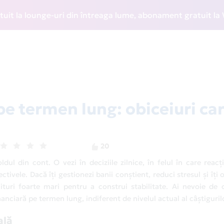
ge-uri din întreaga lume, abonament gratuit la WIZZ Discoun
pe termen lung: obiceiuri ca
20
l din cont. O vezi în deciziile zilnice, în felul în care reacți
ectivele. Dacă îți gestionezi banii conștient, reduci stresul și îți 
turi foarte mari pentru a construi stabilitate. Ai nevoie de o
anciară pe termen lung, indiferent de nivelul actual al câștigurilo
ală