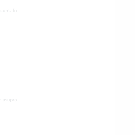
 cont. În
r asupra