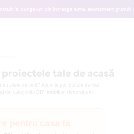
lounge-uri din întreaga lume, abonament gratuit la WIZZ Dis
 de acasă
 proiectele tale de acasă
entru zilele de vară? Acum te poți bucura de mai
aj
din categoriile
DIY
,
mobilier, decorațiuni
e pentru casa ta