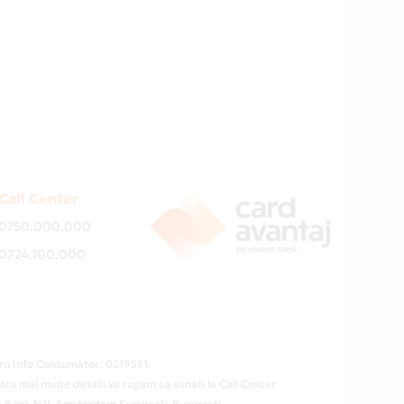
Call Center
0750.000.000
0724.100.000
ro Info Consumator: 0219551.
tru mai multe detalii va rugam sa sunati la Call Center
ent Bank N.V. Amsterdam Sucursala Bucuresti