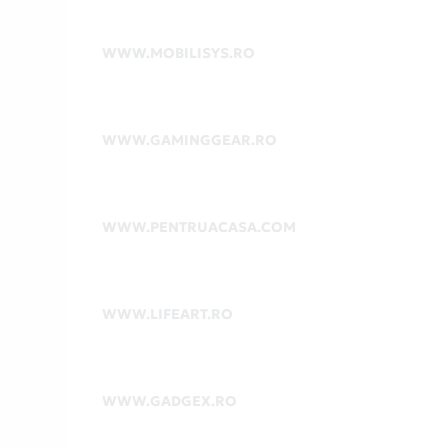
WWW.MOBILISYS.RO
WWW.GAMINGGEAR.RO
WWW.PENTRUACASA.COM
WWW.LIFEART.RO
WWW.GADGEX.RO