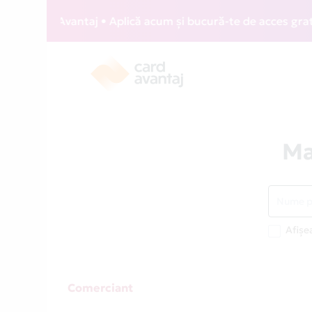
Card Avantaj • Aplică acum și bucură-te de acces gratuit la
Ma
Afișe
Comerciant