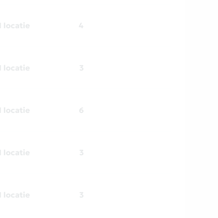
1 locatie
4
1 locatie
3
1 locatie
6
1 locatie
3
1 locatie
3