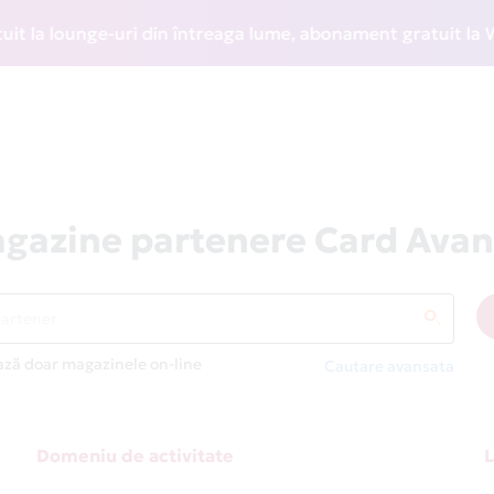
 lounge-uri din întreaga lume, abonament gratuit la WIZZ D
gazine partenere Card Avan
ază doar magazinele on-line
Cautare avansata
Domeniu de activitate
L