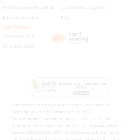
Modifica setarile cookies
Comentarii si sugestii
Internet Banking
Blog
Call Center
0750.000.000
0724.100.000
Autoritatea Nationala pentru Protectia Consumatorilor
www.anpc.gov.ro Info Consumator: 0219551.
Toate informatiile prezentate pe acest site au caracter
informativ. Pentru mai multe detalii va rugam sa sunati la Call
Center 0750.000.000, 0724.100.000 sau sa vizitati unitatile
teritoriale Nexent Bank N.V. Amsterdam Sucursala Bucuresti