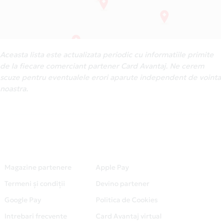
Aceasta lista este actualizata periodic cu informatiile primite
de la fiecare comerciant partener Card Avantaj. Ne cerem
scuze pentru eventualele erori aparute independent de vointa
noastra.
Magazine partenere
Apple Pay
Termeni și condiții
Devino partener
Google Pay
Politica de Cookies
Intrebari frecvente
Card Avantaj virtual