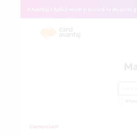
ZZ Card Avantaj • Aplică acum și bucură-te de acces gratuit
Ma
Afișe
Comerciant