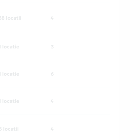
38 locatii
4
1 locatie
3
1 locatie
6
1 locatie
4
6 locatii
4