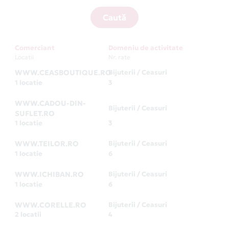
Caută
Comerciant
Domeniu de activitate
Locatii
Nr. rate
WWW.CEASBOUTIQUE.RO
Bijuterii / Ceasuri
1 locatie
3
WWW.CADOU-DIN-
Bijuterii / Ceasuri
SUFLET.RO
1 locatie
3
WWW.TEILOR.RO
Bijuterii / Ceasuri
1 locatie
6
WWW.ICHIBAN.RO
Bijuterii / Ceasuri
1 locatie
6
WWW.CORELLE.RO
Bijuterii / Ceasuri
2 locatii
4