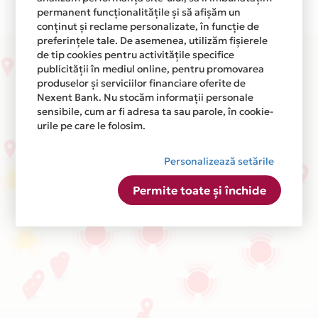
permanent funcționalitățile și să afișăm un
conținut și reclame personalizate, în funcție de
preferințele tale. De asemenea, utilizăm fișierele
de tip cookies pentru activitățile specifice
publicității în mediul online, pentru promovarea
produselor și serviciilor financiare oferite de
Nexent Bank. Nu stocăm informații personale
sensibile, cum ar fi adresa ta sau parole, în cookie-
urile pe care le folosim.
Personalizează setările
Permite toate și închide