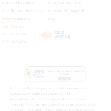
Intrebari frecvente
Card Avantaj virtual
Modifica setarile cookies
Comentarii si sugestii
Internet Banking
Blog
Call Center
0750.000.000
0724.100.000
Autoritatea Nationala pentru Protectia Consumatorilor
www.anpc.gov.ro Info Consumator: 0219551.
Toate informatiile prezentate pe acest site au caracter
informativ. Pentru mai multe detalii va rugam sa sunati la Call
Center 0750.000.000, 0724.100.000 sau sa vizitati unitatile