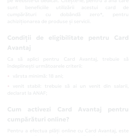
pe website-ul dedicat. Citește-le, pentru a afla care
sunt beneficiile utilizării acestui card de
cumpărături cu dobândă zero*, pentru
achiziționarea de produse și servicii.
Condiții de eligibilitate pentru Card
Avantaj
Ca să aplici pentru Card Avantaj, trebuie să
îndeplinești următoarele criterii:
vârsta minimă: 18 ani;
venit stabil: trebuie să ai un venit din salarii,
declarat la ANAF;
Cum activezi Card Avantaj pentru
cumpărături online?
Pentru a efectua plăți online cu Card Avantaj, este