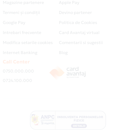
Magazine partenere
Apple Pay
Termeni și condiții
Devino partener
Google Pay
Politica de Cookies
Intrebari frecvente
Card Avantaj virtual
Modifica setarile cookies
Comentarii si sugestii
Internet Banking
Blog
Call Center
0750.000.000
0724.100.000