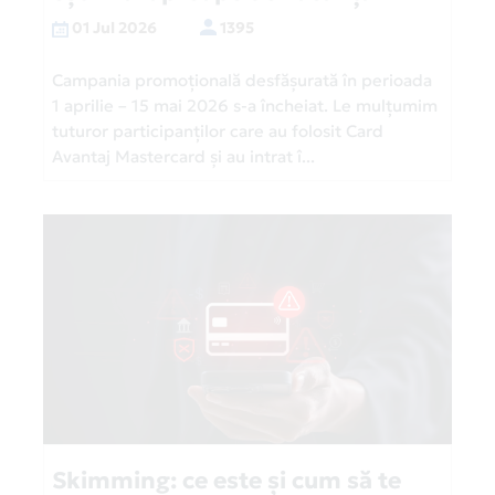
01 Jul 2026
1395
Campania promoțională desfășurată în perioada
1 aprilie – 15 mai 2026 s-a încheiat. Le mulțumim
tuturor participanților care au folosit Card
Avantaj Mastercard și au intrat î...
Skimming: ce este și cum să te