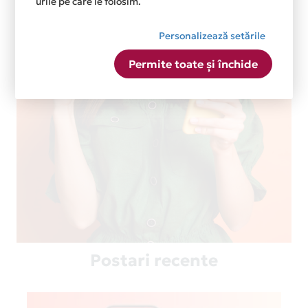
urile pe care le folosim.
Personalizează setările
Permite toate și închide
Postari recente