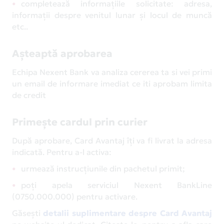
completează informațiile solicitate: adresa,
informații despre venitul lunar și locul de muncă
etc..
Așteaptă aprobarea
Echipa Nexent Bank va analiza cererea ta si vei primi
un email de informare imediat ce iti aprobam limita
de credit
Primește cardul prin curier
După aprobare, Card Avantaj îți va fi livrat la adresa
indicată. Pentru a-l activa:
urmează instrucțiunile din pachetul primit;
poți apela serviciul Nexent BankLine
(0750.000.000) pentru activare.
Găsești
detalii suplimentare despre Card Avantaj