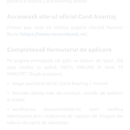
pentru a obține Card Avantaj online:
Accesează site-ul oficial Card Avantaj
Primul pas este să vizitezi pagina oficială Nexent
Bank (
https://www.nexentbank.ro
).
Completează formularul de aplicare
Pe pagina principală vei găsi un buton de tipul „Dă
skip cozilor și aplică 100% ONLINE în doar 15
MINUTE”. După accesare:
alege pachetul dorit: Card Avantaj /
monet
introdu datele tale de contact: număr de telefon
și email;
verificarea documentelor:iti vom verifica
identitatea prin realizarea de capturi de imagini ale
tale si ale cartii de identiate