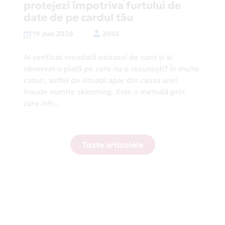
protejezi împotriva furtului de
date de pe cardul tău
19 Jun 2026
2043
Ai verificat vreodată extrasul de cont și ai
observat o plată pe care nu o recunoști? În multe
cazuri, astfel de situații apar din cauza unei
fraude numite skimming. Este o metodă prin
care infr...
Toate articolele