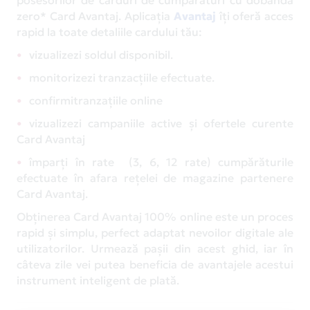
zero* Card Avantaj. Aplicația
Avantaj
îți oferă acces
rapid la toate detaliile cardului tău:
vizualizezi soldul disponibil.
monitorizezi tranzacțiile efectuate.
confirmitranzațiile online
vizualizezi campaniile active și ofertele curente
Card Avantaj
împarți în rate (3, 6, 12 rate) cumpărăturile
efectuate în afara rețelei de magazine partenere
Card Avantaj.
Obținerea Card Avantaj 100% online este un proces
rapid și simplu, perfect adaptat nevoilor digitale ale
utilizatorilor. Urmează pașii din acest ghid, iar în
câteva zile vei putea beneficia de avantajele acestui
instrument inteligent de plată.