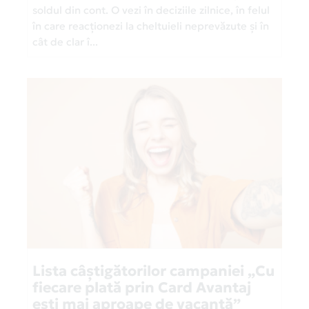
soldul din cont. O vezi în deciziile zilnice, în felul
în care reacționezi la cheltuieli neprevăzute și în
cât de clar î...
Lista câștigătorilor campaniei „Cu
fiecare plată prin Card Avantaj
ești mai aproape de vacanță”