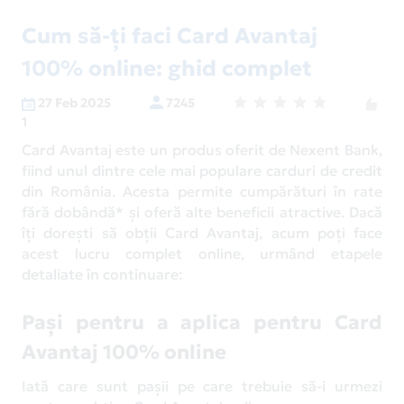
Cum să-ți faci Card Avantaj
100% online: ghid complet
27 Feb 2025
7245
1
Card Avantaj este un produs oferit de Nexent Bank,
fiind unul dintre cele mai populare carduri de credit
din România. Acesta permite cumpărături în rate
fără dobândă* și oferă alte beneficii atractive. Dacă
îți dorești să obții Card Avantaj, acum poți face
acest lucru complet online, urmând etapele
detaliate în continuare:
Pași pentru a aplica pentru Card
Avantaj 100% online
Iată care sunt pașii pe care trebuie să-i urmezi