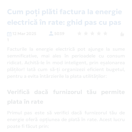
Cum poți plăti factura la energie
electrică în rate: ghid pas cu pas
12 Mar 2025
5039
1
Facturile la energie electrică pot ajunge la sume
semnificative, mai ales în perioadele cu consum
ridicat. Achită-le în mod inteligent, prin eșalonarea
plăților! Iată cum să-ți organizezi eficient bugetul,
pentru a evita întârzierile la plata utilităților:
Verifică dacă furnizorul tău permite
plata în rate
Primul pas este să verifici dacă furnizorul tău de
energie oferă opțiunea de plată în rate. Acest lucru
poate fi făcut prin: