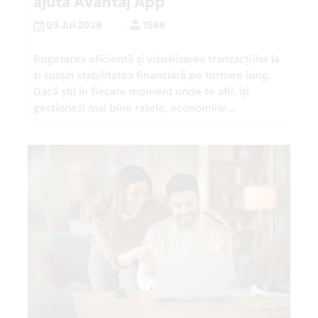
ajută Avantaj App
03 Jul 2026
1586
Bugetarea eficientă și vizualizarea tranzacțiilor la
zi susțin stabilitatea financiară pe termen lung.
Dacă știi în fiecare moment unde te afli, îți
gestionezi mai bine ratele, economiile...