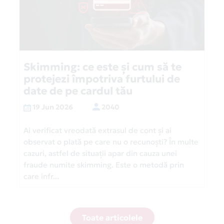
Skimming: ce este și cum să te
protejezi împotriva furtului de
date de pe cardul tău
19 Jun 2026
2040
Ai verificat vreodată extrasul de cont și ai
observat o plată pe care nu o recunoști? În multe
cazuri, astfel de situații apar din cauza unei
fraude numite skimming. Este o metodă prin
care infr...
Toate articolele