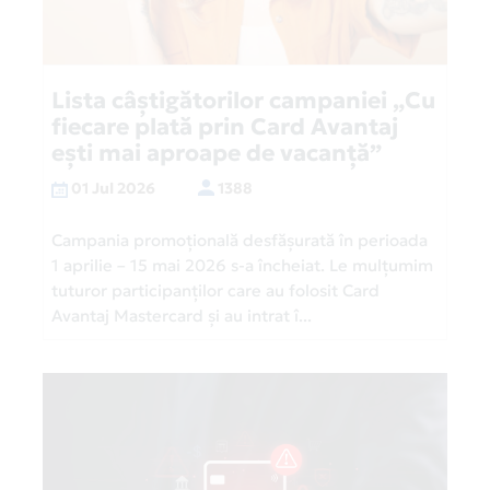
Lista câștigătorilor campaniei „Cu
fiecare plată prin Card Avantaj
ești mai aproape de vacanță”
01 Jul 2026
1388
Campania promoțională desfășurată în perioada
1 aprilie – 15 mai 2026 s-a încheiat. Le mulțumim
tuturor participanților care au folosit Card
Avantaj Mastercard și au intrat î...