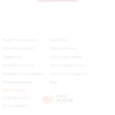
Magazine partenere
Apple Pay
Termeni și condiții
Devino partener
Google Pay
Politica de Cookies
Intrebari frecvente
Card Avantaj virtual
Modifica setarile cookies
Comentarii si sugestii
Internet Banking
Blog
Call Center
0750.000.000
0724.100.000