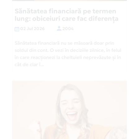
Sănătatea financiară pe termen
lung: obiceiuri care fac diferența
02 Jul 2026
2004
Sănătatea financiară nu se măsoară doar prin
soldul din cont. O vezi în deciziile zilnice, în felul
în care reacționezi la cheltuieli neprevăzute și în
cât de clar î...