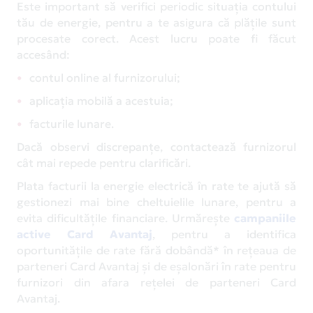
Este important să verifici periodic situația contului
tău de energie, pentru a te asigura că plățile sunt
procesate corect. Acest lucru poate fi făcut
accesând:
contul online al furnizorului;
aplicația mobilă a acestuia;
facturile lunare.
Dacă observi discrepanțe, contactează furnizorul
cât mai repede pentru clarificări.
Plata facturii la energie electrică în rate te ajută să
gestionezi mai bine cheltuielile lunare, pentru a
evita dificultățile financiare. Urmărește
campaniile
active Card Avantaj
, pentru a identifica
oportunitățile de rate fără dobândă* în rețeaua de
parteneri Card Avantaj și de eșalonări în rate pentru
furnizori din afara rețelei de parteneri Card
Avantaj.