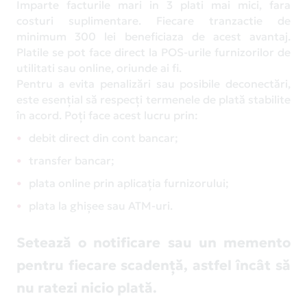
Imparte facturile mari in 3 plati mai mici, fara
costuri suplimentare. Fiecare tranzactie de
minimum 300 lei beneficiaza de acest avantaj.
Platile se pot face direct la POS-urile furnizorilor de
utilitati sau online, oriunde ai fi.
Pentru a evita penalizări sau posibile deconectări,
este esențial să respecți termenele de plată stabilite
în acord. Poți face acest lucru prin:
debit direct din cont bancar;
transfer bancar;
plata online prin aplicația furnizorului;
plata la ghișee sau ATM-uri.
Setează o notificare sau un memento
pentru fiecare scadență, astfel încât să
nu ratezi nicio plată.