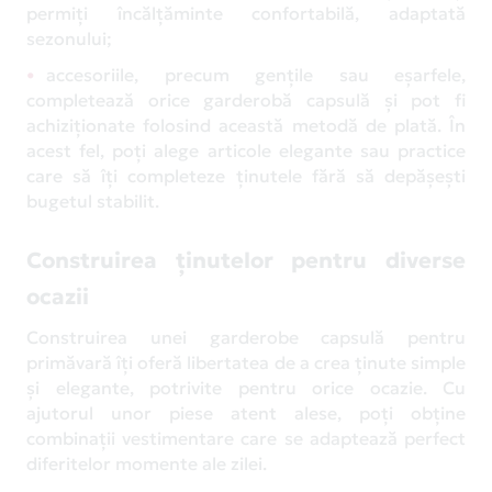
permiți încălțăminte confortabilă, adaptată
sezonului;
accesoriile, precum gențile sau eșarfele,
completează orice garderobă capsulă și pot fi
achiziționate folosind această metodă de plată. În
acest fel, poți alege articole elegante sau practice
care să îți completeze ținutele fără să depășești
bugetul stabilit.
Construirea ținutelor pentru diverse
ocazii
Construirea unei garderobe capsulă pentru
primăvară îți oferă libertatea de a crea ținute simple
și elegante, potrivite pentru orice ocazie. Cu
ajutorul unor piese atent alese, poți obține
combinații vestimentare care se adaptează perfect
diferitelor momente ale zilei.