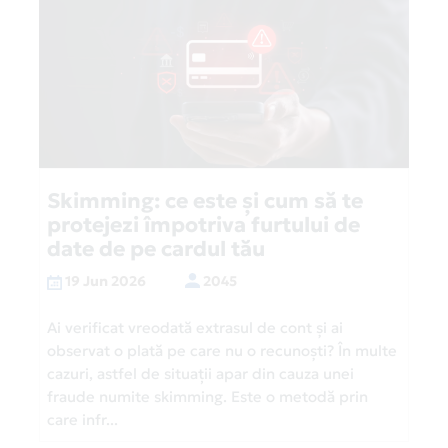
Skimming: ce este și cum să te
protejezi împotriva furtului de
date de pe cardul tău
19 Jun 2026
2045
Ai verificat vreodată extrasul de cont și ai
observat o plată pe care nu o recunoști? În multe
cazuri, astfel de situații apar din cauza unei
fraude numite skimming. Este o metodă prin
care infr...