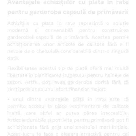
Avantajele achizițiilor cu plata în rate
pentru garderoba capsulă de primăvară
Achizițiile cu plata în rate reprezintă o soluție
modernă și convenabilă pentru construirea
garderobei capsulă de primăvară. Acestea permit
achiziționarea unor articole de calitate fără a fi
nevoie de o cheltuială considerabilă dintr-o singură
dată.
Flexibilitatea acestui tip de plată oferă mai multă
libertate în planificarea bugetului pentru hainele de
sezon. Astfel, poți avea garderoba dorită fără să
simți presiunea unui efort financiar major:
unul dintre avantajele plății în rate este că
permite accesul la piese vestimentare de calitate
înaltă, care altfel ar putea părea inaccesibile.
Articole durabile și potrivite pentru primăvară pot fi
achiziționate fără grija unei cheltuieli mari inițiale.
Acest lucru le face o alegere atractivă pentru cei