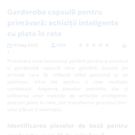
Garderoba capsulă pentru
primăvară: achiziții inteligente
cu plata în rate
19 May 2025
2155
1
Primăvara este momentul perfect pentru a construi
o garderobă capsulă bine gândită, bazată pe
articole care îți reflectă stilul personal și se
potrivesc între ele pentru a crea multiple
combinații. Alegerea pieselor potrivite, dar și
utilizarea unor metode de achiziție inteligente,
precum plata în rate, pot transforma procesul într-
unul plăcut și avantajos.
Identificarea pieselor de bază pentru