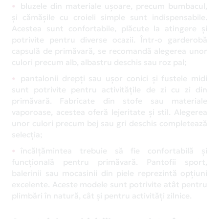
bluzele din materiale ușoare, precum bumbacul,
și cămășile cu croieli simple sunt indispensabile.
Acestea sunt confortabile, plăcute la atingere și
potrivite pentru diverse ocazii. Într-o garderobă
capsulă de primăvară, se recomandă alegerea unor
culori precum alb, albastru deschis sau roz pal;
pantalonii drepți sau ușor conici și fustele midi
sunt potrivite pentru activitățile de zi cu zi din
primăvară. Fabricate din stofe sau materiale
vaporoase, acestea oferă lejeritate și stil. Alegerea
unor culori precum bej sau gri deschis completează
selecția;
încălțămintea trebuie să fie confortabilă și
funcțională pentru primăvară. Pantofii sport,
balerinii sau mocasinii din piele reprezintă opțiuni
excelente. Aceste modele sunt potrivite atât pentru
plimbări în natură, cât și pentru activități zilnice.