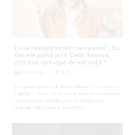
Lista câștigătorilor campaniei „Cu
fiecare plată prin Card Avantaj
ești mai aproape de vacanță”
01 Jul 2026
1399
Campania promoțională desfășurată în perioada
1 aprilie – 15 mai 2026 s-a încheiat. Le mulțumim
tuturor participanților care au folosit Card
Avantaj Mastercard și au intrat î...