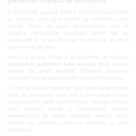
garderoba capsulă de primăvară
O garderobă capsulă pentru primăvară reprezintă
un concept care pune accent pe selectarea unui
număr limitat de piese vestimentare care să
acopere necesitățile sezonului. Acest tip de
garderobă îți simplifică alegerile zilnice și îți oferă
opțiuni bine gândite.
Pentru a accesa haine și încălțăminte de calitate,
magazinele partenere Card Avantaj
oferă deseori
opțiuni de plată flexibilă, facilitând obținerea
articolelor dorite pentru acest sezon. De exemplu:
trenciurile și jachetele din piele sunt ideale pentru
zilele de primăvară, fiind utile în perioadele în care
temperaturile sunt schimbătoare. Aceste articole
oferă confort termic și completează stilurile
vestimentare de sezon. Optează pentru culori
neutre sau pastelate, care se potrivesc cu orice
preferințe;