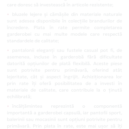
care doresc să investească în articole rezistente;
bluzele lejere și cămășile din materiale naturale
sunt adesea disponibile în colecțiile brandurilor de
încredere. Plata în rate permite completarea
garderobei cu mai multe modele care respectă
standardele de calitate;
pantalonii eleganți sau fustele casual pot fi, de
asemenea, incluse în garderobă fără dificultate
datorită opțiunilor de plată flexibilă. Aceste piese
sunt potrivite pentru primăvară, oferind atât
lejeritate, cât și aspect îngrijit. Achiziționarea lor
prin rate îți oferă posibilitatea de a investi în
materiale de calitate, care contribuie la o ținută
echilibrată;
încălțămintea reprezintă o componentă
importantă a garderobei capsulă, iar pantofii sport,
balerinii sau mocasinii sunt opțiuni potrivite pentru
primăvară. Prin plata în rate, este mai ușor să îți