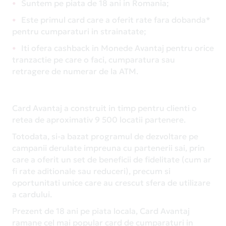
Suntem pe piata de 18 ani in Romania;
Este primul card care a oferit rate fara dobanda*
pentru cumparaturi in strainatate;
Iti ofera cashback in Monede Avantaj pentru orice
tranzactie pe care o faci, cumparatura sau
retragere de numerar de la ATM.
Card Avantaj a construit in timp pentru clienti o
retea de aproximativ 9 500 locatii partenere.
Totodata, si-a bazat programul de dezvoltare pe
campanii derulate impreuna cu partenerii sai, prin
care a oferit un set de beneficii de fidelitate (cum ar
fi rate aditionale sau reduceri), precum si
oportunitati unice care au crescut sfera de utilizare
a cardului.
Prezent de 18 ani pe piata locala, Card Avantaj
ramane cel mai popular card de cumparaturi in