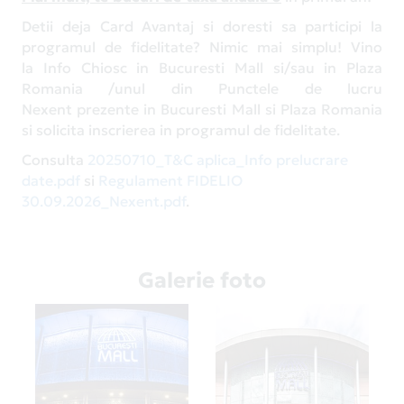
Detii deja Card Avantaj si doresti sa participi la
programul de fidelitate? Nimic mai simplu! Vino
la Info Chiosc in Bucuresti Mall si/sau in Plaza
Romania /unul din Punctele de lucru
Nexent prezente in Bucuresti Mall si Plaza Romania
si solicita inscrierea in programul de fidelitate.
Consulta
20250710_T&C aplica_Info prelucrare
date.pdf
si
Regulament FIDELIO
30.09.2026_Nexent.pdf
.
Galerie foto