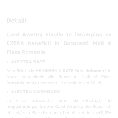
Detalii
Card Avantaj Fidelio te intampina cu
EXTRA beneficii in Bucuresti Mall si
Plaza Romania
Ai EXTRA RATE
Beneficiezi de
MINIMUM 2 RATE fara dobanda*
in
toate magazinele din Bucuresti Mall si Plaza
Romania pentru tranzactiile de minimum 50 lei.
Ai EXTRA CASHBACK
La orice tranzactie comerciala efectuata
in
magazinele partenere Card Avantaj
din Bucuresti
Mall si / sau Plaza Romania, beneficiezi de un
+0.3%