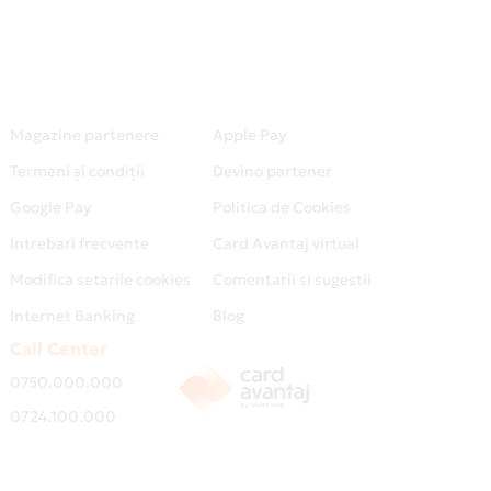
Magazine partenere
Apple Pay
Termeni și condiții
Devino partener
Google Pay
Politica de Cookies
Intrebari frecvente
Card Avantaj virtual
Modifica setarile cookies
Comentarii si sugestii
Internet Banking
Blog
Call Center
0750.000.000
0724.100.000