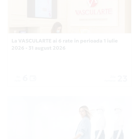
La VASCULARTE ai 6 rate in perioada 1 iulie
2026 - 31 august 2026
6
23
Nr.
Zile
rate
ramase