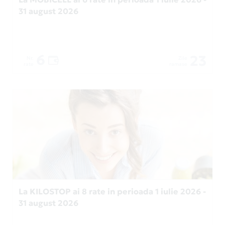
31 august 2026
6
23
Nr.
Zile
rate
ramase
La KILOSTOP ai 8 rate in perioada 1 iulie 2026 -
31 august 2026