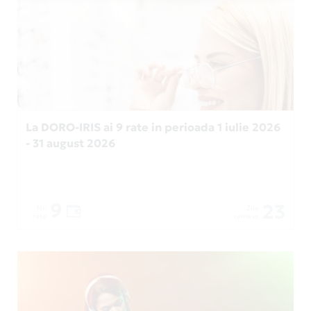
La DORO-IRIS ai 9 rate in perioada 1 iulie 2026
- 31 august 2026
9
23
Nr.
Zile
rate
ramase