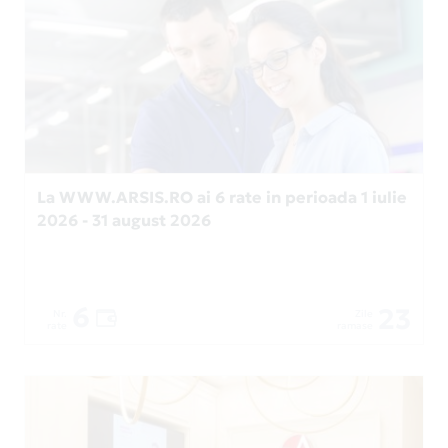
La WWW.ARSIS.RO ai 6 rate in perioada 1 iulie
2026 - 31 august 2026
6
23
Nr.
Zile
rate
ramase