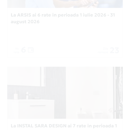
La ARSIS ai 6 rate in perioada 1 iulie 2026 - 31
august 2026
6
23
Nr.
Zile
rate
ramase
La INSTAL SARA DESIGN ai 7 rate in perioada 1