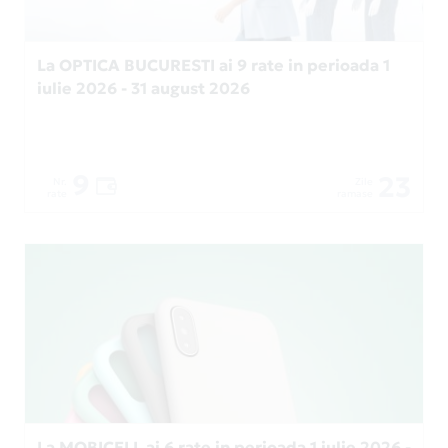
La OPTICA BUCURESTI ai 9 rate in perioada 1
iulie 2026 - 31 august 2026
9
23
Nr.
Zile
rate
ramase
La MOBICELL ai 6 rate in perioada 1 iulie 2026 -