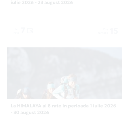
iulie 2026 - 23 august 2026
7
15
Nr.
Zile
rate
ramase
La HIMALAYA ai 8 rate in perioada 1 iulie 2026
- 30 august 2026