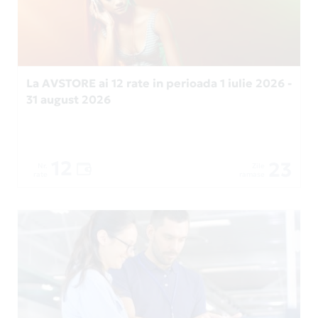
La AVSTORE ai 12 rate in perioada 1 iulie 2026 -
31 august 2026
12
23
Nr.
Zile
rate
ramase