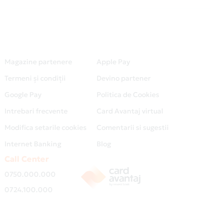
Magazine partenere
Apple Pay
Termeni și condiții
Devino partener
Google Pay
Politica de Cookies
Intrebari frecvente
Card Avantaj virtual
Modifica setarile cookies
Comentarii si sugestii
Internet Banking
Blog
Call Center
0750.000.000
0724.100.000