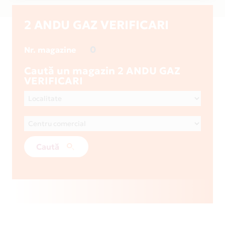
2 ANDU GAZ VERIFICARI
0
Nr. magazine
Caută un magazin 2 ANDU GAZ
VERIFICARI
Caută