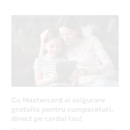
Cu Mastercard ai asigurare
gratuita pentru cumparaturi,
direct pe cardul tau!
De acum, te bucuri de asigurare inclusa pentru