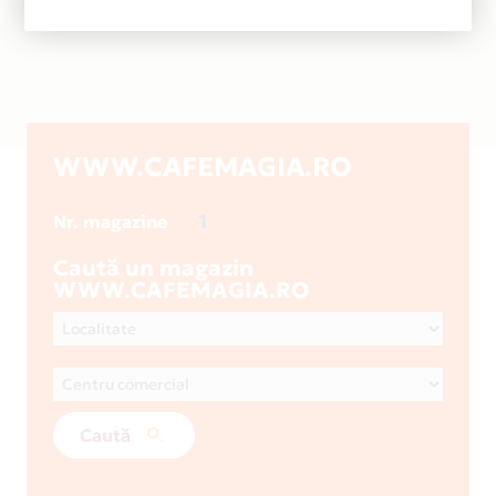
WWW.CAFEMAGIA.RO
1
Nr. magazine
Caută un magazin
WWW.CAFEMAGIA.RO
Caută