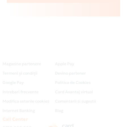
Magazine partenere
Apple Pay
Termeni și condiții
Devino partener
Google Pay
Politica de Cookies
Intrebari frecvente
Card Avantaj virtual
Modifica setarile cookies
Comentarii si sugestii
Internet Banking
Blog
Call Center