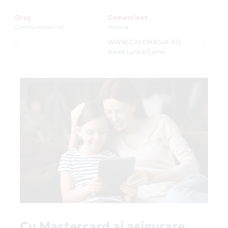
Oraș
Comerciant
Centru comercial
Adresa
-
WWW.CAFEMAGIA.RO
-
-
Aleea Lunca Cerne
Cu Mastercard ai asigurare