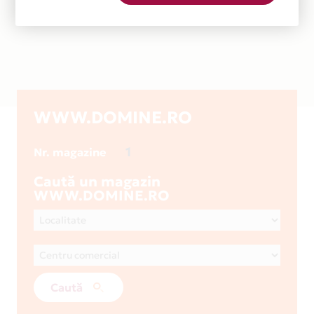
WWW.DOMINE.RO
1
Nr. magazine
Caută un magazin
WWW.DOMINE.RO
Caută