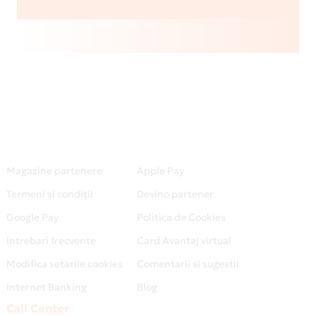
Magazine partenere
Apple Pay
Termeni și condiții
Devino partener
Google Pay
Politica de Cookies
Intrebari frecvente
Card Avantaj virtual
Modifica setarile cookies
Comentarii si sugestii
Internet Banking
Blog
Call Center