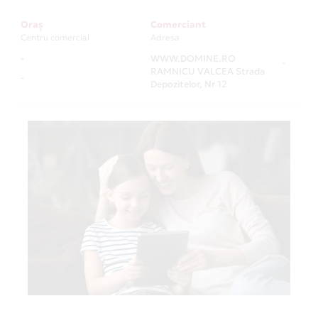
Oraș
Comerciant
Centru comercial
Adresa
-
WWW.DOMINE.RO
-
RAMNICU VALCEA Strada
-
Depozitelor, Nr 12