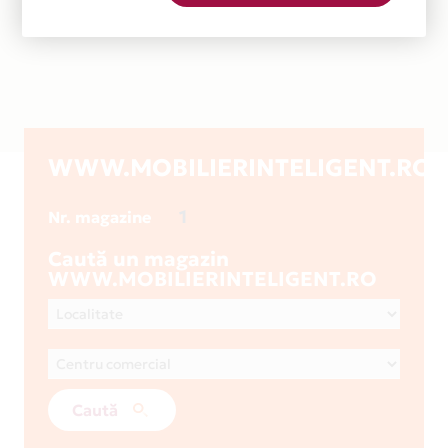
WWW.MOBILIERINTELIGENT.RO
1
Nr. magazine
Caută un magazin
WWW.MOBILIERINTELIGENT.RO
Caută