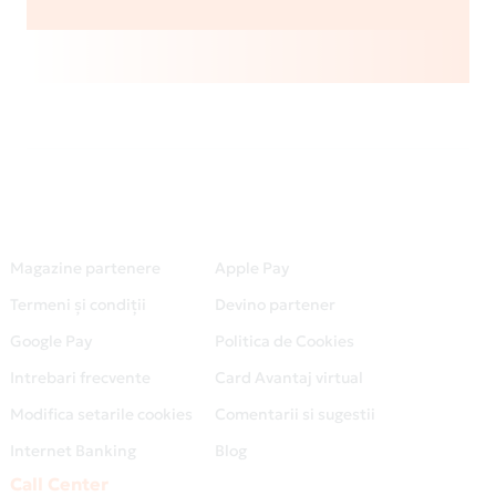
Magazine partenere
Apple Pay
Termeni și condiții
Devino partener
Google Pay
Politica de Cookies
Intrebari frecvente
Card Avantaj virtual
Modifica setarile cookies
Comentarii si sugestii
Internet Banking
Blog
Call Center