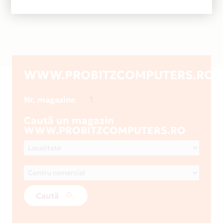
WWW.PROBITZCOMPUTERS.RO
1
Nr. magazine
Caută un magazin
WWW.PROBITZCOMPUTERS.RO
Caută