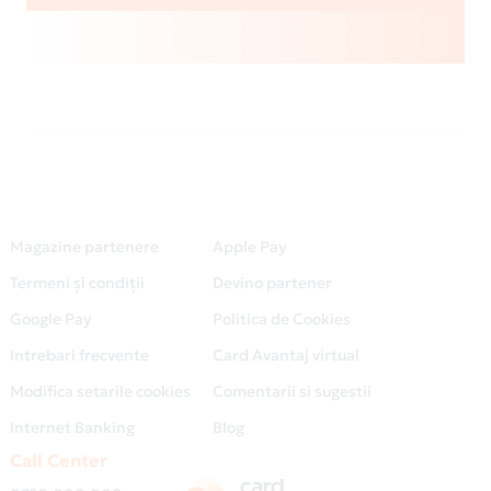
Magazine partenere
Apple Pay
Termeni și condiții
Devino partener
Google Pay
Politica de Cookies
Intrebari frecvente
Card Avantaj virtual
Modifica setarile cookies
Comentarii si sugestii
Internet Banking
Blog
Call Center