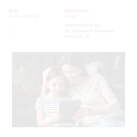
Oraș
Comerciant
Centru comercial
Adresa
-
WWW.VIVOLIS.RO
-
Str. Constantin Radulescu
-
Motru, nr. 20,