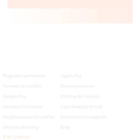
Magazine partenere
Apple Pay
Termeni și condiții
Devino partener
Google Pay
Politica de Cookies
Intrebari frecvente
Card Avantaj virtual
Modifica setarile cookies
Comentarii si sugestii
Internet Banking
Blog
Call Center