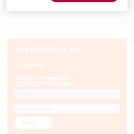
WWW.VIVOLIS.RO
1
Nr. magazine
Caută un magazin
WWW.VIVOLIS.RO
Caută