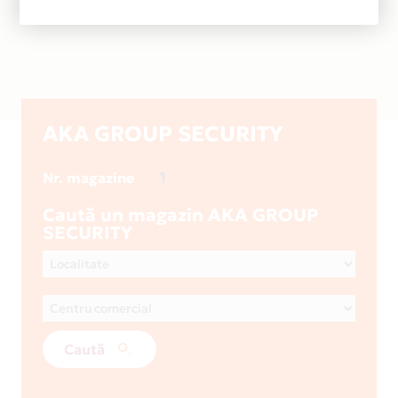
AKA GROUP SECURITY
1
Nr. magazine
Caută un magazin AKA GROUP
SECURITY
Caută