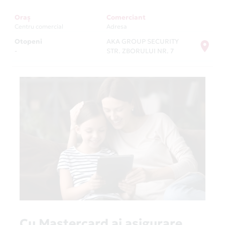
Oraș
Comerciant
Centru comercial
Adresa
Otopeni
AKA GROUP SECURITY
-
STR. ZBORULUI NR. 7
Cu Mastercard ai asigurare