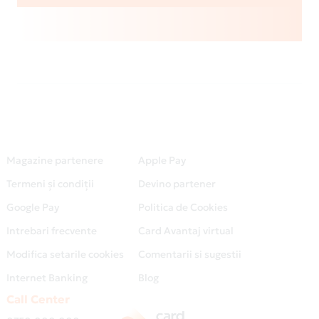
Magazine partenere
Apple Pay
Termeni și condiții
Devino partener
Google Pay
Politica de Cookies
Intrebari frecvente
Card Avantaj virtual
Modifica setarile cookies
Comentarii si sugestii
Internet Banking
Blog
Call Center