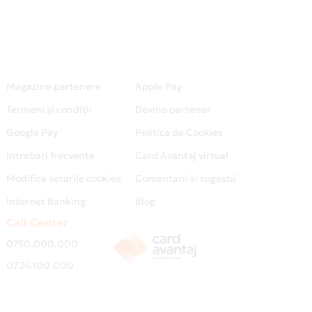
Magazine partenere
Apple Pay
Termeni și condiții
Devino partener
Google Pay
Politica de Cookies
Intrebari frecvente
Card Avantaj virtual
Modifica setarile cookies
Comentarii si sugestii
Internet Banking
Blog
Call Center
0750.000.000
0724.100.000