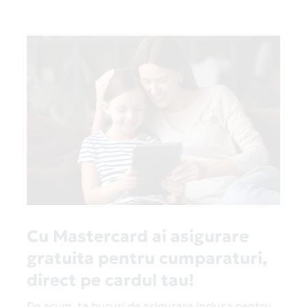
Cu Mastercard ai asigurare
gratuita pentru cumparaturi,
direct pe cardul tau!
De acum, te bucuri de asigurare inclusa pentru