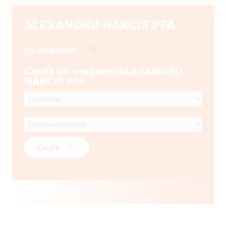
ALEXANDRU NARCIS PFA
0
Nr. magazine
Caută un magazin ALEXANDRU
NARCIS PFA
Caută