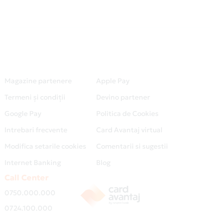
Magazine partenere
Apple Pay
Termeni și condiții
Devino partener
Google Pay
Politica de Cookies
Intrebari frecvente
Card Avantaj virtual
Modifica setarile cookies
Comentarii si sugestii
Internet Banking
Blog
Call Center
0750.000.000
0724.100.000