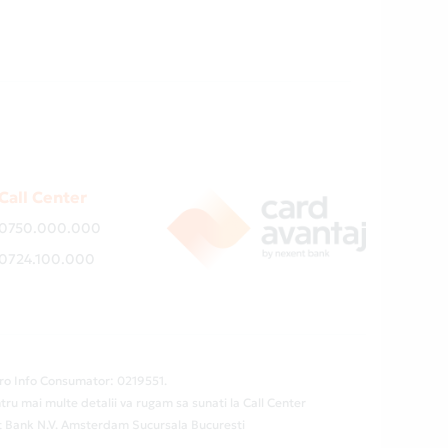
Call Center
0750.000.000
0724.100.000
ro Info Consumator: 0219551.
tru mai multe detalii va rugam sa sunati la Call Center
ent Bank N.V. Amsterdam Sucursala Bucuresti