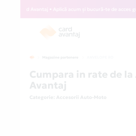
Z Card Avantaj • Aplică acum și bucură-te de acces gratuit 
Magazine partenere
ANVELOPE RO
Cumpara in rate de l
Avantaj
Categorie
: Accesorii Auto-Moto