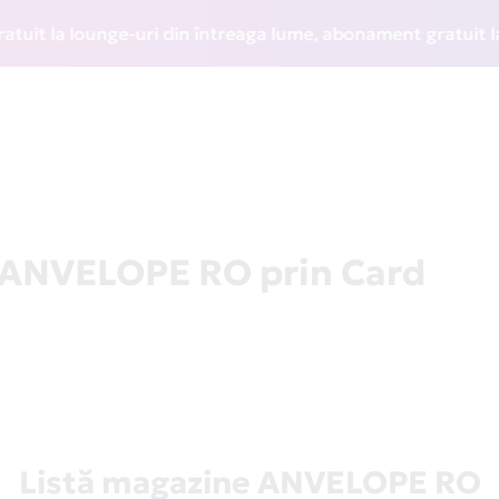
la lounge-uri din întreaga lume, abonament gratuit la WIZZ 
a ANVELOPE RO prin Card
Listă magazine ANVELOPE RO