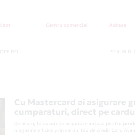
iant
Centru comercial
Adresa
OPE RO
-
STR. BLD. 
Cu Mastercard ai asigurare g
cumparaturi, direct pe cardu
De acum, te bucuri de asigurare inclusa pentru produs
magazinele fizice prin cardul tau de credit Card Av