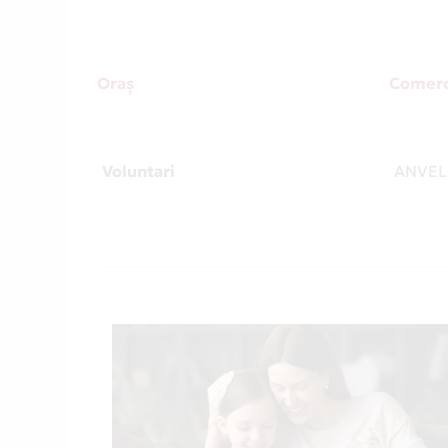
Oraș
Comerc
Voluntari
ANVEL