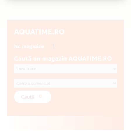
AQUATIME.RO
1
Nr. magazine
Caută un magazin AQUATIME.RO
Caută