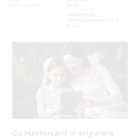
Centru comercial
Adresa
-
AQUATIME.RO
-
Str Matei Basarab nr 104, bl
-
72, sc2
Cu Mastercard ai asigurare