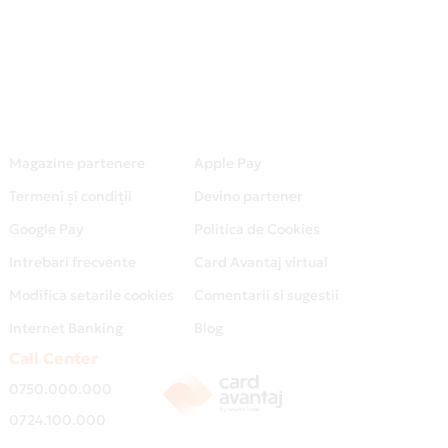
Magazine partenere
Apple Pay
Termeni și condiții
Devino partener
Google Pay
Politica de Cookies
Intrebari frecvente
Card Avantaj virtual
Modifica setarile cookies
Comentarii si sugestii
Internet Banking
Blog
Call Center
0750.000.000
0724.100.000