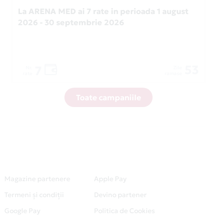
La ARENA MED ai 7 rate in perioada 1 august
2026 - 30 septembrie 2026
53
7
Nr.
Zile
rate
ramase
Toate campaniile
Magazine partenere
Apple Pay
Termeni și condiții
Devino partener
Google Pay
Politica de Cookies