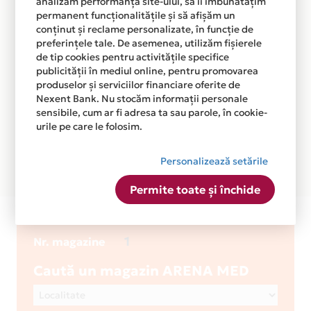
analizăm performanța site-ului, să îi îmbunătățim
permanent funcționalitățile și să afișăm un
conținut și reclame personalizate, în funcție de
preferințele tale. De asemenea, utilizăm fișierele
de tip cookies pentru activitățile specifice
publicității în mediul online, pentru promovarea
produselor și serviciilor financiare oferite de
Nexent Bank. Nu stocăm informații personale
sensibile, cum ar fi adresa ta sau parole, în cookie-
urile pe care le folosim.
Personalizează setările
Permite toate și închide
ARENA MED
1
Nr. magazine
Caută un magazin ARENA MED