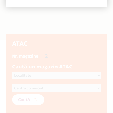
ATAC
2
Nr. magazine
Caută un magazin ATAC
Caută