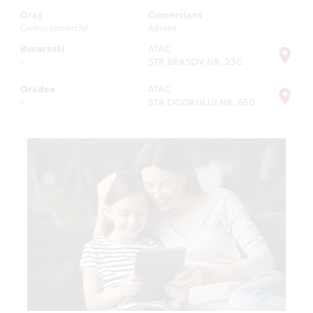
Oraș
Comerciant
Centru comercial
Adresa
Bucuresti
ATAC
-
STR BRASOV NR. 23C
Oradea
ATAC
-
STR OGORULUI NR. 65G