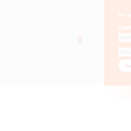
Nr. 
Cau
Ca