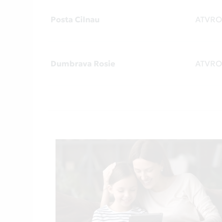
Posta Cilnau
ATVR
Dumbrava Rosie
ATVR