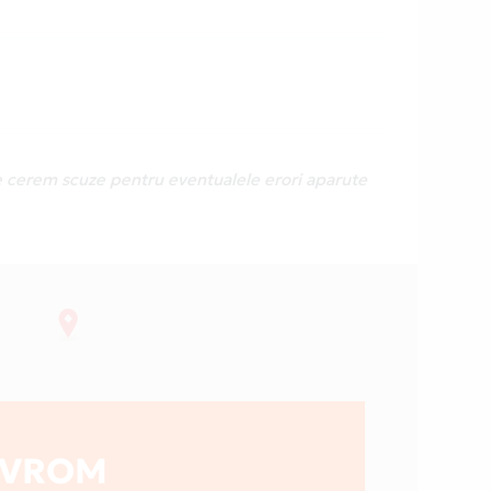
Ne cerem scuze pentru eventualele erori aparute
TVROM