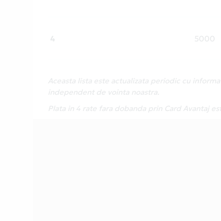
4
5000
Aceasta lista este actualizata periodic cu inform
independent de vointa noastra.
Plata in 4 rate fara dobanda prin Card Avantaj es