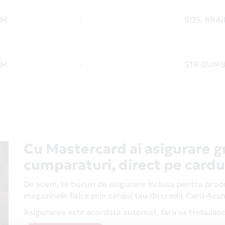
OM
-
SOS. BRAI
OM
-
STR DUMB
Cu Mastercard ai asigurare g
cumparaturi, direct pe cardu
De acum, te bucuri de asigurare inclusa pentru produs
magazinele fizice prin cardul tau de credit Card Av
Asigurarea este acordata automat, fara sa trebuiasca