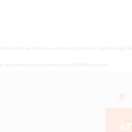
atiile primite de la fiecare comerciant partener Card Avantaj. 
te disponibila in magazinele fizice ATVROM din lista.
A