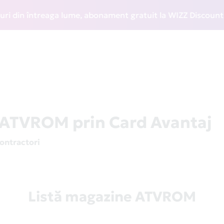
n întreaga lume, abonament gratuit la WIZZ Discount Club și
a ATVROM prin Card Avantaj
contractori
Listă magazine ATVROM