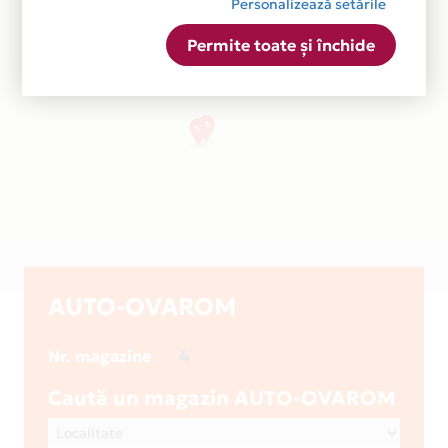
Personalizează setările
Permite toate și închide
AUTO-OVAROM
4
Nr. magazine
Caută un magazin AUTO-OVAROM