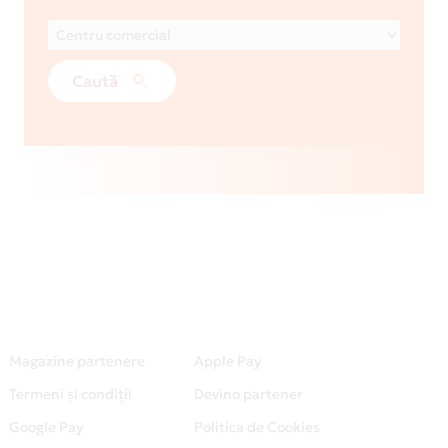
Caută
Magazine partenere
Apple Pay
Termeni și condiții
Devino partener
Google Pay
Politica de Cookies