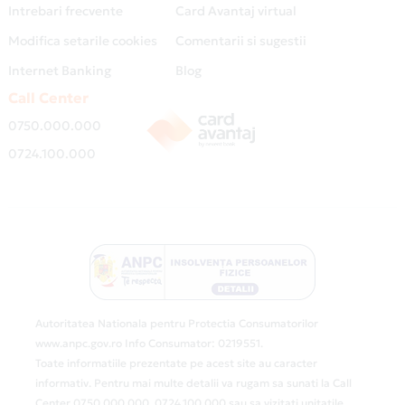
Intrebari frecvente
Card Avantaj virtual
Modifica setarile cookies
Comentarii si sugestii
Internet Banking
Blog
Call Center
0750.000.000
0724.100.000
Autoritatea Nationala pentru Protectia Consumatorilor
www.anpc.gov.ro Info Consumator: 0219551.
Toate informatiile prezentate pe acest site au caracter
informativ. Pentru mai multe detalii va rugam sa sunati la Call
Center 0750.000.000, 0724.100.000 sau sa vizitati unitatile