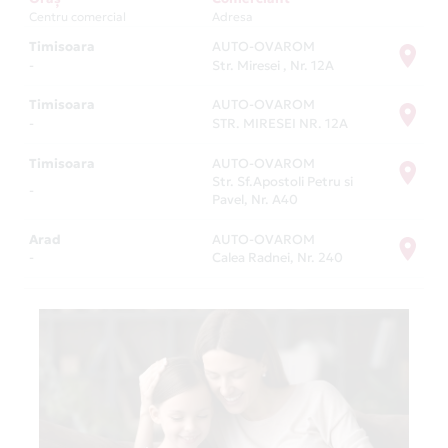
Centru comercial
Adresa
Timisoara
AUTO-OVAROM
-
Str. Miresei , Nr. 12A
Timisoara
AUTO-OVAROM
-
STR. MIRESEI NR. 12A
Timisoara
AUTO-OVAROM
Str. Sf.Apostoli Petru si
-
Pavel, Nr. A40
Arad
AUTO-OVAROM
-
Calea Radnei, Nr. 240