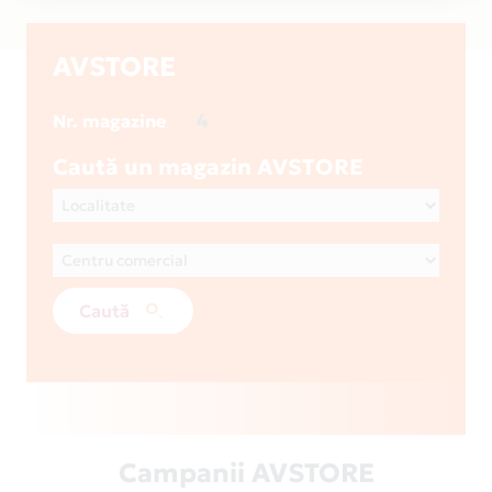
AVSTORE
4
Nr. magazine
Caută un magazin AVSTORE
Caută
Campanii AVSTORE