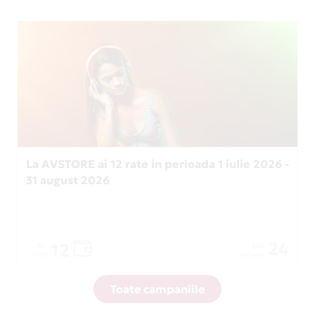
La AVSTORE ai 12 rate in perioada 1 iulie 2026 -
31 august 2026
24
12
Nr.
Zile
rate
ramase
Toate campaniile