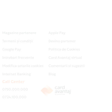
Magazine partenere
Apple Pay
Termeni și condiții
Devino partener
Google Pay
Politica de Cookies
Intrebari frecvente
Card Avantaj virtual
Modifica setarile cookies
Comentarii si sugestii
Internet Banking
Blog
Call Center
0750.000.000
0724.100.000