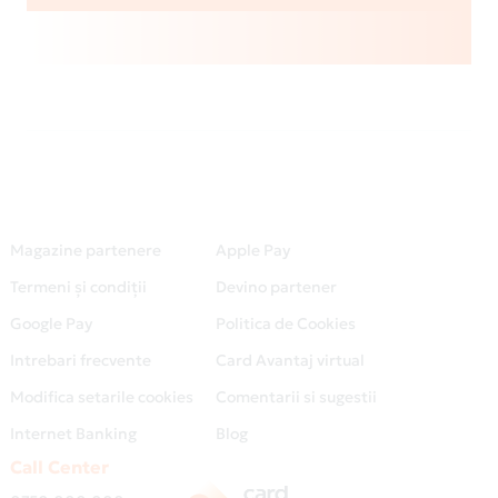
Magazine partenere
Apple Pay
Termeni și condiții
Devino partener
Google Pay
Politica de Cookies
Intrebari frecvente
Card Avantaj virtual
Modifica setarile cookies
Comentarii si sugestii
Internet Banking
Blog
Call Center