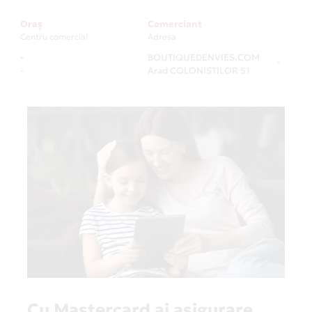
Oraș
Comerciant
Centru comercial
Adresa
-
BOUTIQUEDENVIES.COM
-
-
Arad COLONISTILOR 51
Cu Mastercard ai asigurare