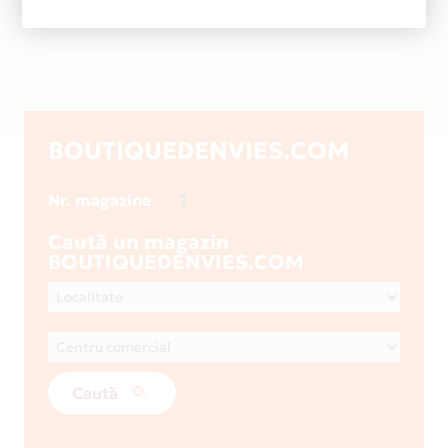
BOUTIQUEDENVIES.COM
1
Nr. magazine
Caută un magazin
BOUTIQUEDENVIES.COM
Caută