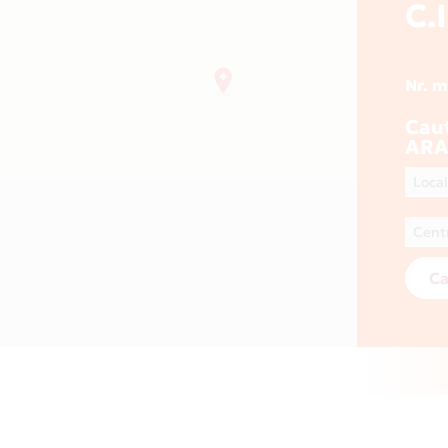
C.
Nr. 
Caut
ARA
Ca