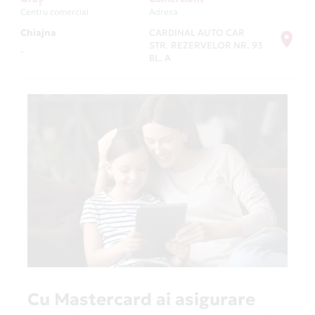
Centru comercial
Adresa
Chiajna
CARDINAL AUTO CAR
STR. REZERVELOR NR. 93
-
BL. A
Cu Mastercard ai asigurare