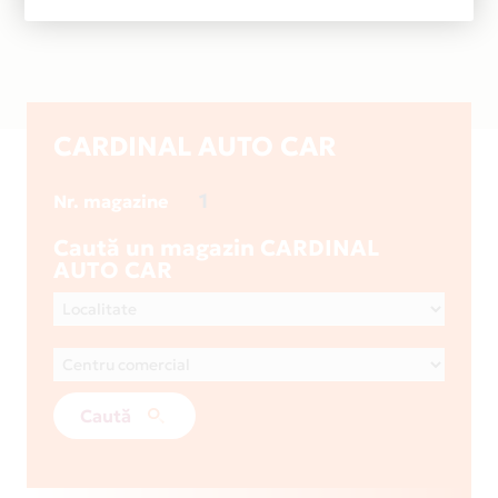
CARDINAL AUTO CAR
1
Nr. magazine
Caută un magazin CARDINAL
AUTO CAR
Caută