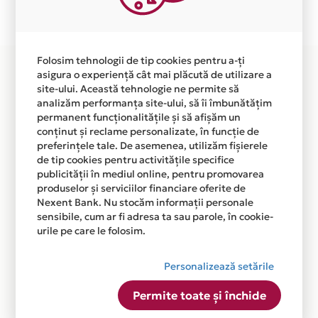
disponibila in magazinele fizice CARDINAL AUTO CAR
din lista.
Folosim tehnologii de tip cookies pentru a-ți
asigura o experiență cât mai plăcută de utilizare a
site-ului. Această tehnologie ne permite să
analizăm performanța site-ului, să îi îmbunătățim
permanent funcționalitățile și să afișăm un
conținut și reclame personalizate, în funcție de
preferințele tale. De asemenea, utilizăm fișierele
de tip cookies pentru activitățile specifice
publicității în mediul online, pentru promovarea
produselor și serviciilor financiare oferite de
Nexent Bank. Nu stocăm informații personale
sensibile, cum ar fi adresa ta sau parole, în cookie-
urile pe care le folosim.
Personalizează setările
Permite toate și închide