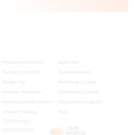
Magazine partenere
Apple Pay
Termeni și condiții
Devino partener
Google Pay
Politica de Cookies
Intrebari frecvente
Card Avantaj virtual
Modifica setarile cookies
Comentarii si sugestii
Internet Banking
Blog
Call Center
0750.000.000