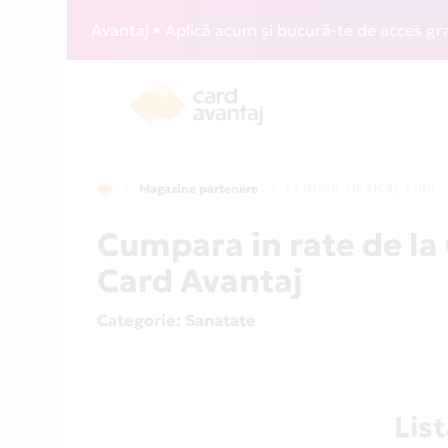
Z Card Avantaj • Aplică acum și bucură-te de acces gratuit 
Magazine partenere
CENTRUL MEDICAL AUDI
Cumpara in rate de l
Card Avantaj
Categorie
: Sanatate
Lis