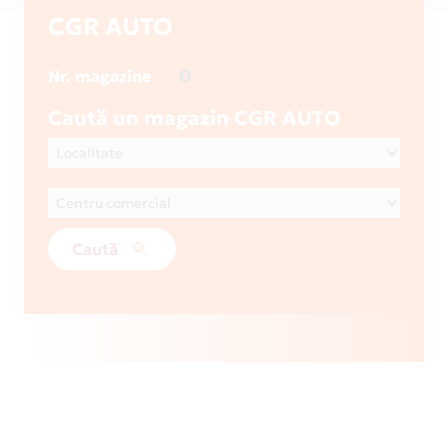
CGR AUTO
0
Nr. magazine
Caută un magazin CGR AUTO
Caută