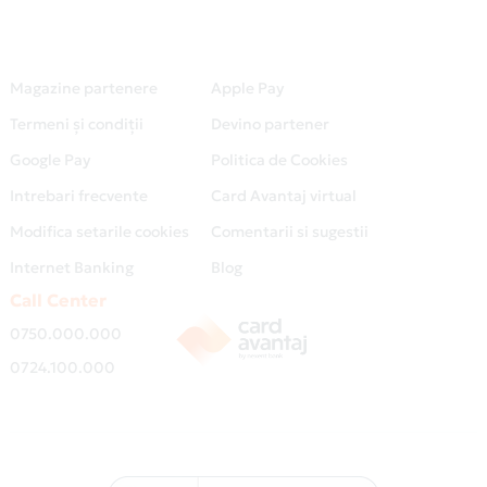
Magazine partenere
Apple Pay
Termeni și condiții
Devino partener
Google Pay
Politica de Cookies
Intrebari frecvente
Card Avantaj virtual
Modifica setarile cookies
Comentarii si sugestii
Internet Banking
Blog
Call Center
0750.000.000
0724.100.000