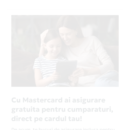
Cu Mastercard ai asigurare
gratuita pentru cumparaturi,
direct pe cardul tau!
De acum, te bucuri de asigurare inclusa pentru