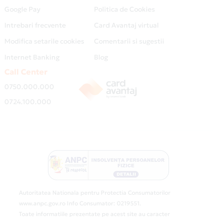
Google Pay
Politica de Cookies
Intrebari frecvente
Card Avantaj virtual
Modifica setarile cookies
Comentarii si sugestii
Internet Banking
Blog
Call Center
0750.000.000
0724.100.000
Autoritatea Nationala pentru Protectia Consumatorilor
www.anpc.gov.ro Info Consumator: 0219551.
Toate informatiile prezentate pe acest site au caracter