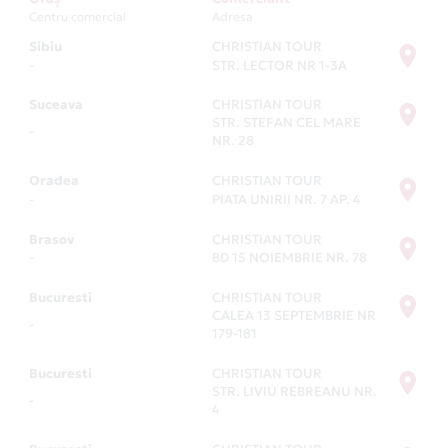
Centru comercial
Adresa
Sibiu
CHRISTIAN TOUR
-
STR. LECTOR NR 1-3A
Suceava
CHRISTIAN TOUR
STR. STEFAN CEL MARE
-
NR. 28
Oradea
CHRISTIAN TOUR
-
PIATA UNIRII NR. 7 AP. 4
Brasov
CHRISTIAN TOUR
-
BD 15 NOIEMBRIE NR. 78
Bucuresti
CHRISTIAN TOUR
CALEA 13 SEPTEMBRIE NR
-
179-181
Bucuresti
CHRISTIAN TOUR
STR. LIVIU REBREANU NR.
-
4